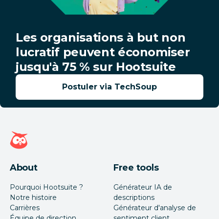
Les organisations à but non
lucratif peuvent économiser
jusqu'à 75 % sur Hootsuite
Postuler via TechSoup
Page d'accueil Hootsuite
About
Free tools
Pourquoi Hootsuite ?
Générateur IA de
Notre histoire
descriptions
Carrières
Générateur d'analyse de
Équipe de direction
sentiment client