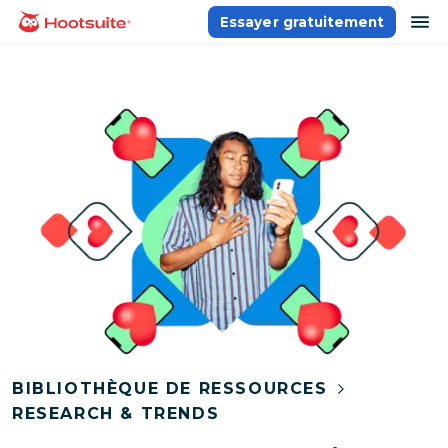
Aller
ou
Essayer gratuitement
Accueil
au
contenu
BIBLIOTHÈQUE DE RESSOURCES
RESEARCH & TRENDS