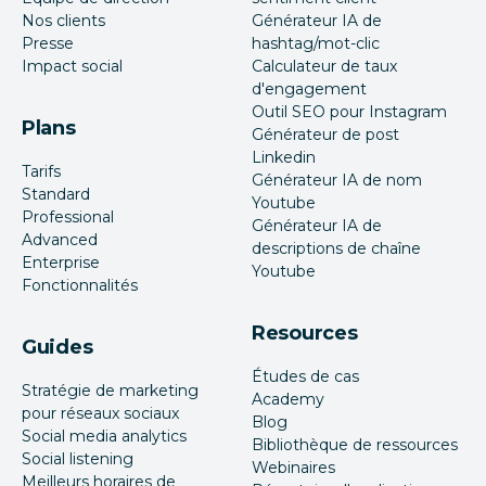
Nos clients
Générateur IA de
Presse
hashtag/mot-clic
Impact social
Calculateur de taux
d'engagement
Outil SEO pour Instagram
Plans
Générateur de post
Linkedin
Tarifs
Générateur IA de nom
Standard
Youtube
Professional
Générateur IA de
Advanced
descriptions de chaîne
Enterprise
Youtube
Fonctionnalités
Resources
Guides
Études de cas
Stratégie de marketing
Academy
pour réseaux sociaux
Blog
Social media analytics
Bibliothèque de ressources
Social listening
Webinaires
Meilleurs horaires de