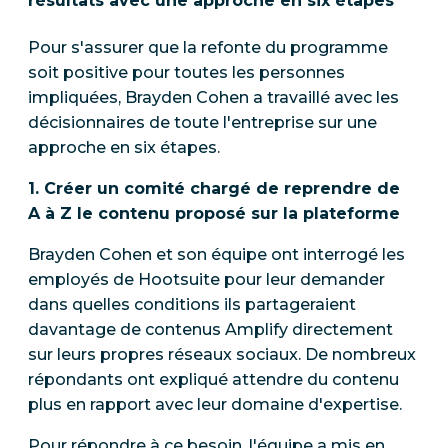
résultats avec une approche en six étapes
Pour s'assurer que la refonte du programme
soit positive pour toutes les personnes
impliquées, Brayden Cohen a travaillé avec les
décisionnaires de toute l'entreprise sur une
approche en six étapes.
1. Créer un comité chargé de reprendre de
A à Z le contenu proposé sur la plateforme
Brayden Cohen et son équipe ont interrogé les
employés de Hootsuite pour leur demander
dans quelles conditions ils partageraient
davantage de contenus Amplify directement
sur leurs propres réseaux sociaux. De nombreux
répondants ont expliqué attendre du contenu
plus en rapport avec leur domaine d'expertise.
Pour répondre à ce besoin, l'équipe a mis en