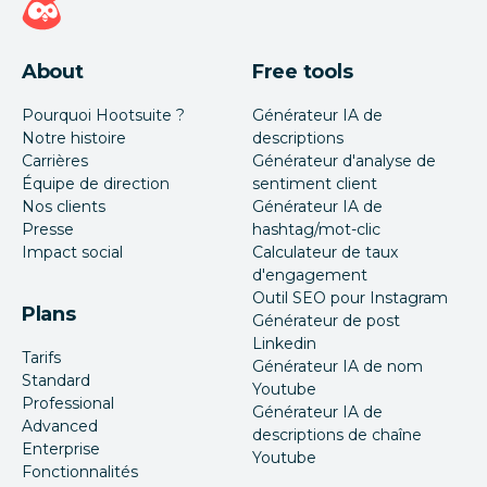
About
Free tools
Pourquoi Hootsuite ?
Générateur IA de
Notre histoire
descriptions
Carrières
Générateur d'analyse de
Équipe de direction
sentiment client
Nos clients
Générateur IA de
Presse
hashtag/mot-clic
Impact social
Calculateur de taux
d'engagement
Outil SEO pour Instagram
Plans
Générateur de post
Linkedin
Tarifs
Générateur IA de nom
Standard
Youtube
Professional
Générateur IA de
Advanced
descriptions de chaîne
Enterprise
Youtube
Fonctionnalités