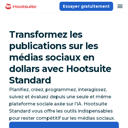
Aller
ou
Essayer gratuitement
Accueil
au
contenu
Transformez les
publications sur les
médias sociaux en
dollars avec Hootsuite
Standard
Planifiez, créez, programmez, interagissez,
suivez et évaluez depuis une seule et même
plateforme sociale axée sur l’IA. Hootsuite
Standard vous offre les outils indispensables
pour rester compétitif sur les médias sociaux.