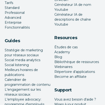
Tarifs
Générateur IA de nom
Standard
Youtube
Professional
Générateur IA de
Advanced
descriptions de chaîne
Enterprise
Youtube
Fonctionnalités
Resources
Guides
Études de cas
Stratégie de marketing
Academy
pour réseaux sociaux
Blog
Social media analytics
Bibliothèque de ressources
Social listening
Webinaires
Meilleurs horaires de
Répertoire d'applications
publications
Become an affiliate
Calendrier de
programmation de contenu
L'engagement sur les
Support
réseaux sociaux
L'employee advocacy:
Vous avez besoin d'aide ?
programme d'employés
Mises à jour produit