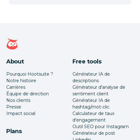
Page d'accueil Hootsuite
About
Free tools
Pourquoi Hootsuite ?
Générateur IA de
Notre histoire
descriptions
Carrières
Générateur d'analyse de
Équipe de direction
sentiment client
Nos clients
Générateur IA de
Presse
hashtag/mot-clic
Impact social
Calculateur de taux
d'engagement
Outil SEO pour Instagram
Plans
Générateur de post
Linkedin