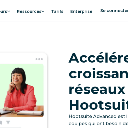
Se connecte
eurs
Ressources
Tarifs
Enterprise
Accélér
croissan
réseaux
Hootsui
Hootsuite Advanced est l’
équipes qui ont besoin de