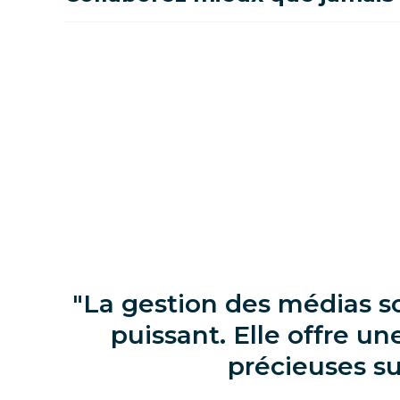
La gestion des médias so
puissant. Elle offre u
précieuses su