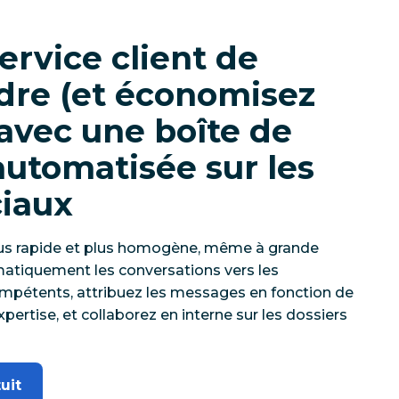
ervice client de
dre (et économisez
avec une boîte de
automatisée sur les
iaux
 plus rapide et plus homogène, même à grande
atiquement les conversations vers les
ompétents, attribuez les messages en fonction de
xpertise, et collaborez en interne sur les dossiers
uit