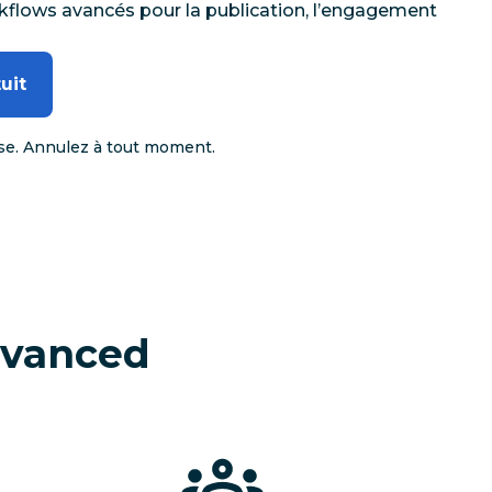
kflows avancés pour la publication, l’engagement
uit
ise. Annulez à tout moment.
dvanced