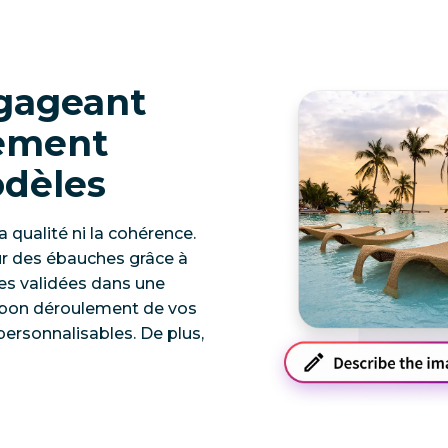
gageant
dement
odèles
 qualité ni la cohérence.
sur des ébauches grâce à
es validées dans une
e bon déroulement de vos
ersonnalisables. De plus,