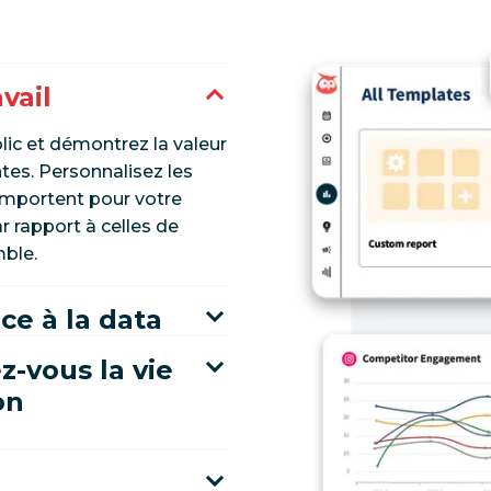
vail
lic et démontrez la valeur
tes. Personnalisez les
 importent pour votre
 rapport à celles de
mble.
ce à la data
z-vous la vie
on