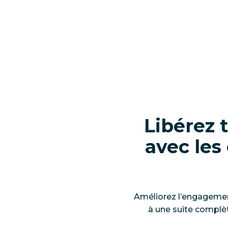
Libérez 
avec les
Améliorez l’engagemen
à une suite complèt