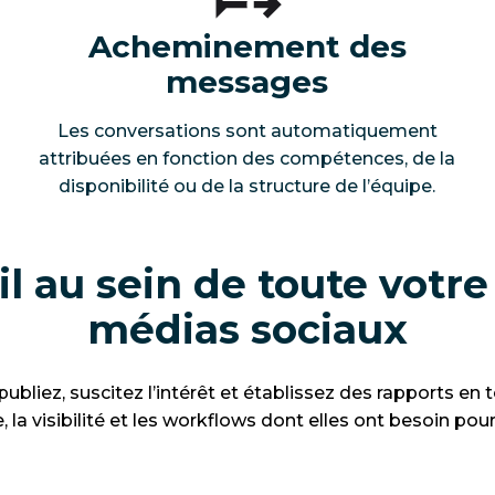
Acheminement des
messages
Les conversations sont automatiquement
attribuées en fonction des compétences, de la
disponibilité ou de la structure de l’équipe.
il au sein de toute votr
médias sociaux
 publiez, suscitez l’intérêt et établissez des rapports en 
 la visibilité et les workflows dont elles ont besoin pou