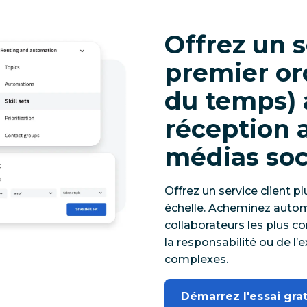
Offrez un s
premier or
du temps) 
réception 
médias soc
Offrez un service client
échelle. Acheminez autom
collaborateurs les plus c
la responsabilité ou de l’e
complexes.
Démarrez l'essai grat