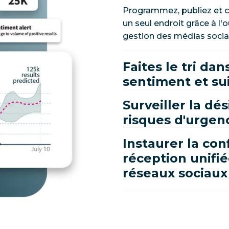
Programmez, publiez et c
un seul endroit grâce à l
gestion des médias socia
Faites le tri dan
sentiment et su
Surveiller la dé
risques d'urgen
Instaurer la con
réception unifié
réseaux sociau