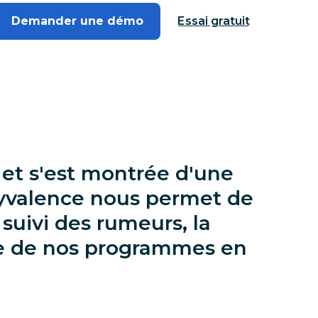
Demander une démo
Essai gratuit
et s'est montrée d'une
lyvalence nous permet de
 suivi des rumeurs, la
yse de nos programmes en