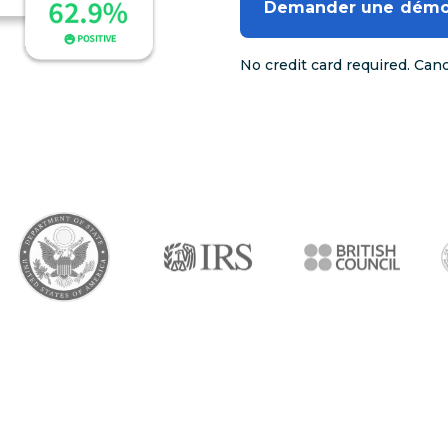
Demander une dém
No credit card required. Can