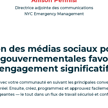
Allison Pennisi
Directrice adjointe des communications
NYC Emergency Management
n des médias sociaux p
gouvernementales favo
engagement significati
vec votre communauté en suivant les principales conver
réel. Ensuite, créez, programmez et approuvez facileme
eantes — le tout dans un flux de travail sécurisé et con