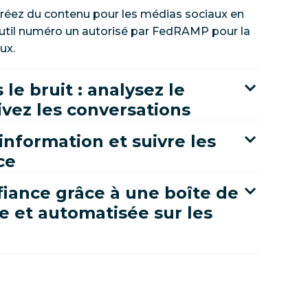
réez du contenu pour les médias sociaux en
'outil numéro un autorisé par FedRAMP pour la
ux.
s le bruit : analysez le
ivez les conversations
sinformation et suivre les
ce
fiance grâce à une boîte de
e et automatisée sur les
x