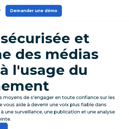
r
Demander une démo
sécurisée et
e des médias
à l'usage du
nement
s moyens de s'engager en toute confiance sur les
 vous aide à devenir une voix plus fiable dans
une surveillance, une publication et une analyse
inte.