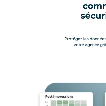
comm
sécur
Protégez les données 
votre agence grâ