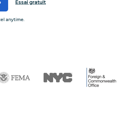
o
Essai gratuit
cel anytime.