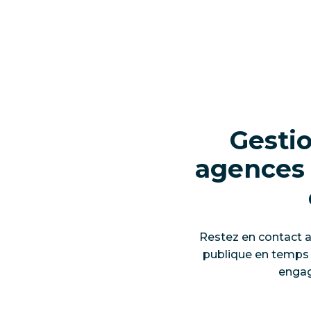
Gestio
agences 
Restez en contact a
publique en temps 
engag