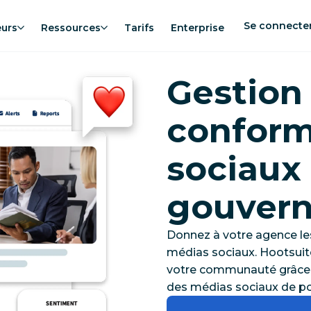
Se connecte
eurs
Ressources
Tarifs
Enterprise
Gestion 
conform
sociaux 
gouver
Donnez à votre agence le
médias sociaux. Hootsuite
votre communauté grâce à 
des médias sociaux de po