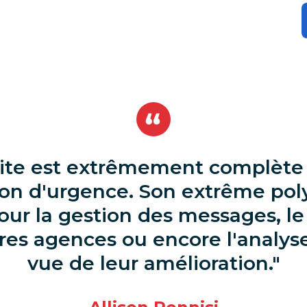
ite est extrêmement complète 
tion d'urgence. Son extrême po
 pour la gestion des messages, le
tres agences ou encore l'anal
vue de leur amélioration.