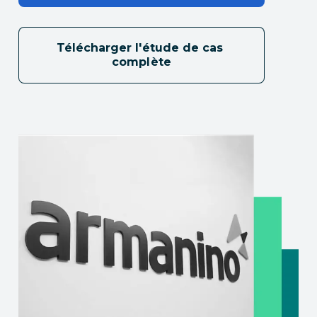
Télécharger l'étude de cas 
complète