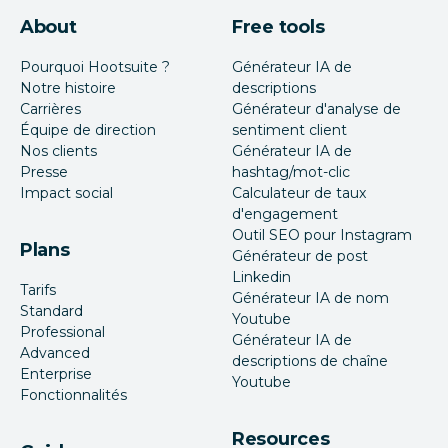
About
Free tools
Pourquoi Hootsuite ?
Générateur IA de
Notre histoire
descriptions
Carrières
Générateur d'analyse de
Équipe de direction
sentiment client
Nos clients
Générateur IA de
Presse
hashtag/mot-clic
Impact social
Calculateur de taux
d'engagement
Outil SEO pour Instagram
Plans
Générateur de post
Linkedin
Tarifs
Générateur IA de nom
Standard
Youtube
Professional
Générateur IA de
Advanced
descriptions de chaîne
Enterprise
Youtube
Fonctionnalités
Resources