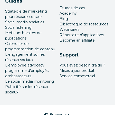
Guides
Études de cas
Stratégie de marketing
Academy
pour réseaux sociaux
Blog
Social media analytics
Bibliothèque de ressources
Social listening
Webinaires
Meilleurs horaires de
Répertoire d'applications
publications
Become an affiliate
Calendrier de
programmation de contenu
L'engagement sur les
Support
réseaux sociaux
L'employee advocacy:
Vous avez besoin d'aide ?
programme d'employés
Mises à jour produit
embassadeurs
Service commercial
Le social media monitoring
Publicité sur les réseaux
sociaux
Sélecteur de langue
French