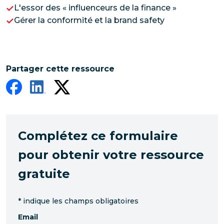
L'essor des « influenceurs de la finance »
Gérer la conformité et la brand safety
Partager cette ressource
Complétez ce formulaire
pour obtenir votre ressource
gratuite
*
indique les champs obligatoires
Email