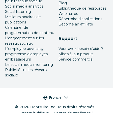
pour réseaux sociaux
Blog
Social media analytics
Bibliothèque de ressources
Social listening
Webinaires
Meilleurs horaires de
Répertoire d'applications
publications
Become an affiliate
Calendrier de
programmation de contenu
L'engagement sur les
Support
réseaux sociaux
L'employee advocacy:
Vous avez besoin d'aide ?
programme d'employés
Mises à jour produit
embassadeurs
Service commercial
Le social media monitoring
Publicité sur les réseaux
sociaux
Sélecteur de langue
French
©
2026
Hootsuite Inc. Tous droits réservés.