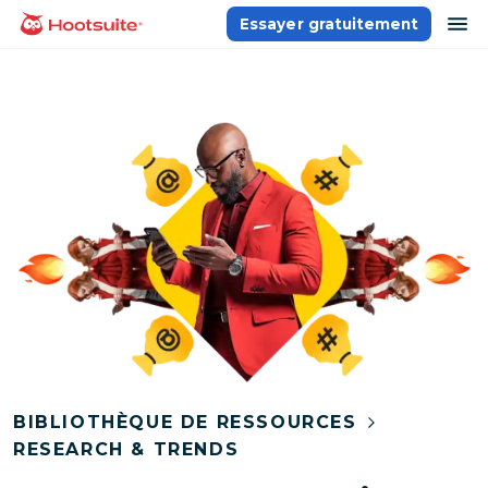
Aller
ou
Essayer gratuitement
Accueil
au
contenu
BIBLIOTHÈQUE DE RESSOURCES
RESEARCH & TRENDS