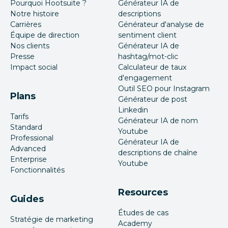
Pourquoi Hootsuite ?
Générateur IA de
Notre histoire
descriptions
Carrières
Générateur d'analyse de
Équipe de direction
sentiment client
Nos clients
Générateur IA de
Presse
hashtag/mot-clic
Impact social
Calculateur de taux
d'engagement
Outil SEO pour Instagram
Plans
Générateur de post
Linkedin
Tarifs
Générateur IA de nom
Standard
Youtube
Professional
Générateur IA de
Advanced
descriptions de chaîne
Enterprise
Youtube
Fonctionnalités
Resources
Guides
Études de cas
Stratégie de marketing
Academy