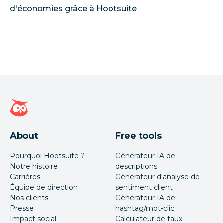
d'économies grâce à Hootsuite
Page d'accueil Hootsuite
About
Free tools
Pourquoi Hootsuite ?
Générateur IA de
Notre histoire
descriptions
Carrières
Générateur d'analyse de
Équipe de direction
sentiment client
Nos clients
Générateur IA de
Presse
hashtag/mot-clic
Impact social
Calculateur de taux