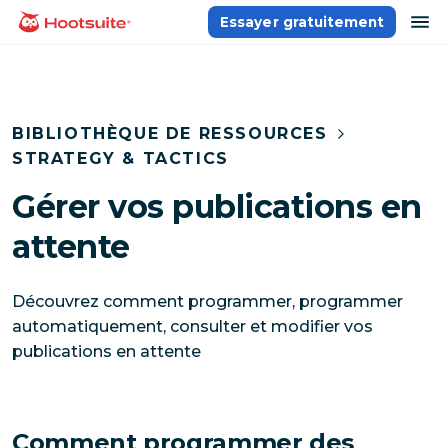
Aller
ou
Essayer gratuitement
Accueil
au
contenu
BIBLIOTHÈQUE DE RESSOURCES
STRATEGY & TACTICS
Gérer vos publications en
attente
Découvrez comment programmer, programmer
automatiquement, consulter et modifier vos
publications en attente
Comment programmer des