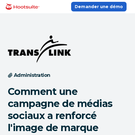
Aller
Demander une démo
Accueil
au
contenu
Administration
Comment une
campagne de médias
sociaux a renforcé
l'image de marque