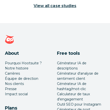
View all case studies
Page d'accueil Hootsuite
About
Free tools
Pourquoi Hootsuite ?
Générateur IA de
Notre histoire
descriptions
Carrières
Générateur d'analyse de
Équipe de direction
sentiment client
Nos clients
Générateur IA de
Presse
hashtag/mot-clic
Impact social
Calculateur de taux
d'engagement
Outil SEO pour Instagram
Plans
Générateur de post