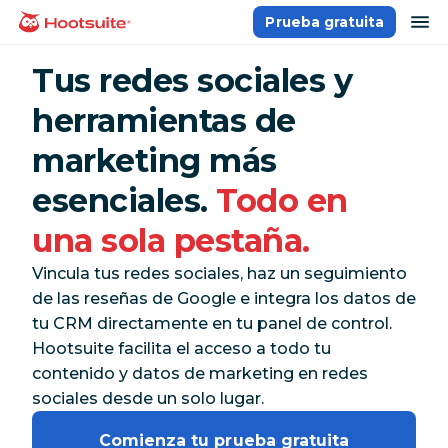
Saltar
ab
Prueba gratuita
Página principal
al
contenido
Tus redes sociales y
herramientas de
marketing más
esenciales.
Todo en
una sola pestaña.
Vincula tus redes sociales, haz un seguimiento
de las reseñas de Google e integra los datos de
tu CRM directamente en tu panel de control.
Hootsuite facilita el acceso a todo tu
contenido y datos de marketing en redes
sociales desde un solo lugar.
Comienza tu prueba gratuita