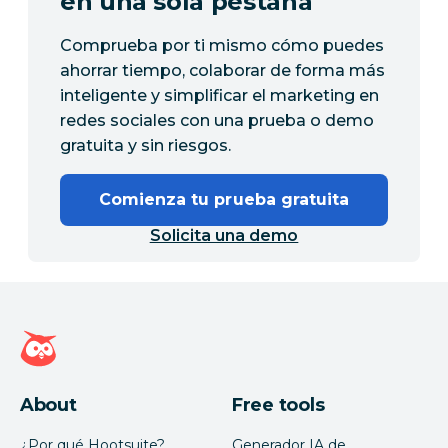
en una sola pestaña
Comprueba por ti mismo cómo puedes
ahorrar tiempo, colaborar de forma más
inteligente y simplificar el marketing en
redes sociales con una prueba o demo
gratuita y sin riesgos.
Comienza tu prueba gratuita
Solicita una demo
Página de inicio de Hootsuite
About
Free tools
¿Por qué Hootsuite?
Generador IA de