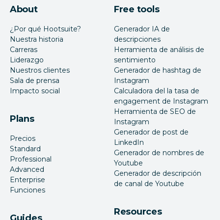
About
Free tools
¿Por qué Hootsuite?
Generador IA de
Nuestra historia
descripciones
Carreras
Herramienta de análisis de
Liderazgo
sentimiento
Nuestros clientes
Generador de hashtag de
Sala de prensa
Instagram
Impacto social
Calculadora del la tasa de
engagement de Instagram
Herramienta de SEO de
Plans
Instagram
Generador de post de
Precios
LinkedIn
Standard
Generador de nombres de
Professional
Youtube
Advanced
Generador de descripción
Enterprise
de canal de Youtube
Funciones
Resources
Guides