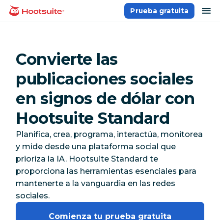
Saltar
ab
Prueba gratuita
Página principal
al
contenido
Convierte las
publicaciones sociales
en signos de dólar con
Hootsuite Standard
Planifica, crea, programa, interactúa, monitorea
y mide desde una plataforma social que
prioriza la IA. Hootsuite Standard te
proporciona las herramientas esenciales para
mantenerte a la vanguardia en las redes
sociales.
Comienza tu prueba gratuita