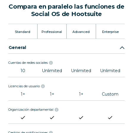
Compara en paralelo las funciones de
Social OS de Hootsuite
Standard
Professional
Advanced
Enterprise
General
Cuentas de redes sociales
10
Unlimited
Unlimited
Unlimited
Licencias de usuario
1+
1+
1+
Custom
Organización departamental
Gestión de notificaciones