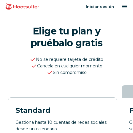
Saltar
ab
Iniciar sesión
Página principal
al
contenido
Elige tu plan y
pruébalo gratis
No se requiere tarjeta de crédito
Cancela en cualquier momento
Sin compromiso
Standard
Gestiona hasta 10 cuentas de redes sociales
G
desde un calendario.
s