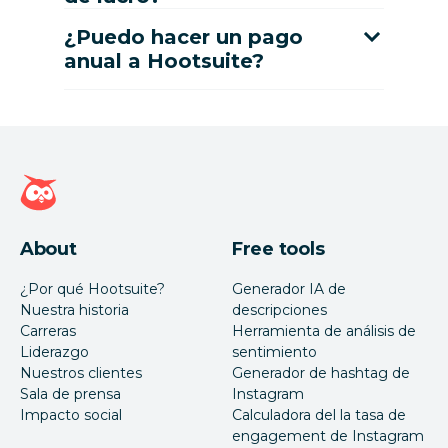
¿Puedo hacer un pago
anual a Hootsuite?
Página de inicio de Hootsuite
About
Free tools
¿Por qué Hootsuite?
Generador IA de
Nuestra historia
descripciones
Carreras
Herramienta de análisis de
Liderazgo
sentimiento
Nuestros clientes
Generador de hashtag de
Sala de prensa
Instagram
Impacto social
Calculadora del la tasa de
engagement de Instagram