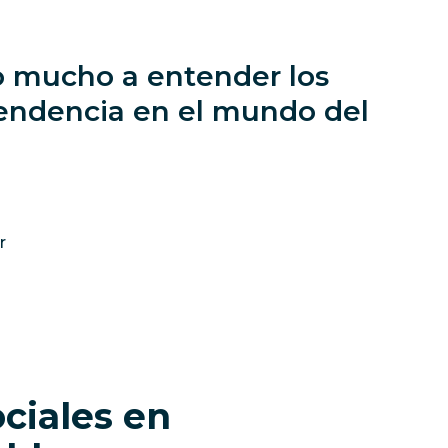
o mucho a entender los
 tendencia en el mundo del
r
ociales en