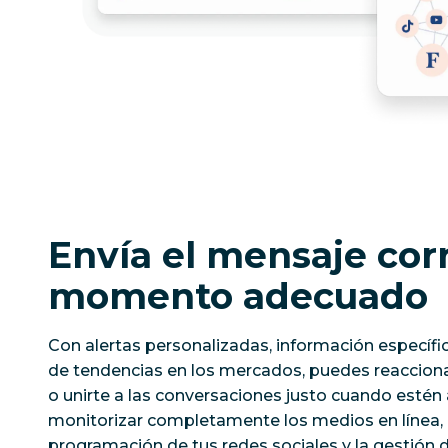
Envía el mensaje corr
momento adecuado
Con alertas personalizadas, información específic
de tendencias en los mercados, puedes reaccionar
o unirte a las conversaciones justo cuando esté
monitorizar completamente los medios en línea,
programación de tus redes sociales y la gestión 