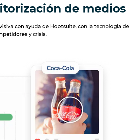
torización de medios
evisiva con ayuda de Hootsuite, con la tecnologia de
petidores y crisis.