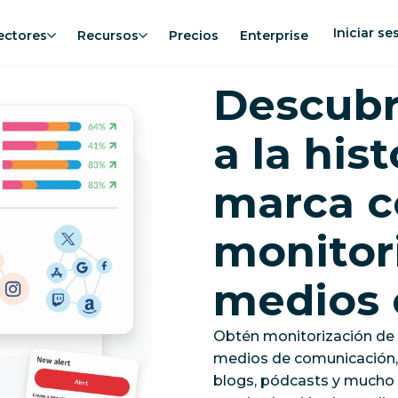
Iniciar se
ectores
Recursos
Precios
Enterprise
Descubr
a la his
marca c
monitor
medios 
Obtén monitorización de 
medios de comunicación, m
blogs, pódcasts y mucho 