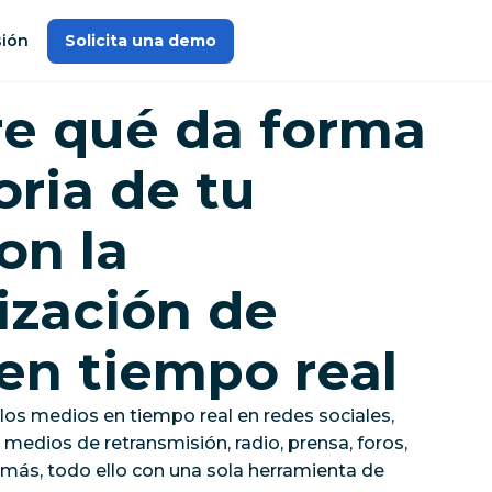
sión
Solicita una demo
e qué da forma
toria de tu
on la
ización de
en tiempo real
los medios en tiempo real en redes sociales,
edios de retransmisión, radio, prensa, foros,
más, todo ello con una sola herramienta de