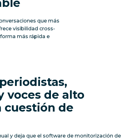
able
y conversaciones que más
ece visibilidad cross-
e forma más rápida e
periodistas,
y voces de alto
 cuestión de
nual y deja que el software de monitorización de