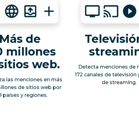
Más de
Televisió
0 millones
streami
sitios web.
Detecta menciones de 
172 canales de televisión 
za las menciones en más
de streaming.
illones de sitios web por
 países y regiones.