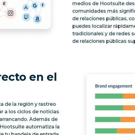
medios de Hootsuite desta
comunidades más signific
de relaciones públicas, co
puedes localizar rápidame
tradicionales y de redes s
de relaciones públicas s
ecto en el
a de la región y rastreo
 a los ciclos de noticias
n arrancando. Además de
 Hootsuite automatiza la
de tu bandeja de entrada.