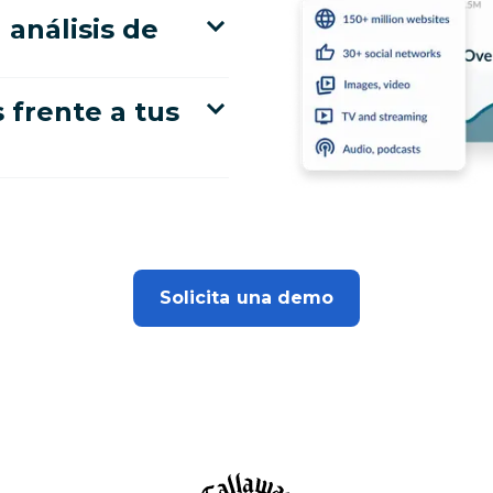
 análisis de
frente a tus
Solicita una demo