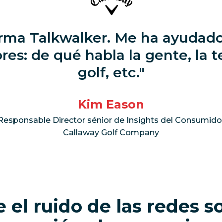
orma Talkwalker. Me ha ayudad
res: de qué habla la gente, la
golf, etc.
Kim Eason
Responsable Director sénior de Insights del Consumido
Callaway Golf Company
 el ruido de las redes s