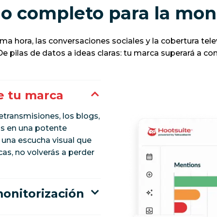
o completo para la moni
tima hora, las conversaciones sociales y la cobertura tel
De pilas de datos a ideas claras: tu marca superará a com
e tu marca
retransmisiones, los blogs,
ás en una potente
 una escucha visual que
as, no volverás a perder
onitorización