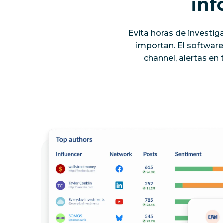
inf
Evita horas de investig
importan. El software
channel, alertas en