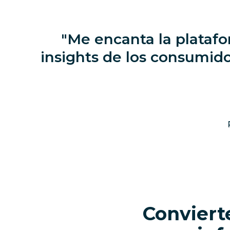
Me encanta la plataf
insights de los consumido
Convierte