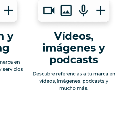
n y
Vídeos,
ng
imágenes y
podcasts
marca en
y servicios
Descubre referencias a tu marca en
vídeos, imágenes, podcasts y
mucho más.