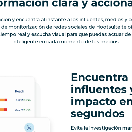
ormación clara y accion
ación y encuentra al instante a los influentes, medios 
 de monitorización de redes sociales de Hootsuite te ofr
 tiempo real y escucha visual para que puedas actuar d
inteligente en cada momento de los medios.
Encuentra 
influentes 
impacto en
segundos
Evita la investigación ma