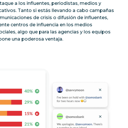
que a los influentes, periodistas, medios y
ativos. Tanto si estás llevando a cabo campañas
municaciones de crisis o difusión de influentes,
nte centros de influencia en los medios
ociales, algo que para las agencias y los equipos
upone una poderosa ventaja.