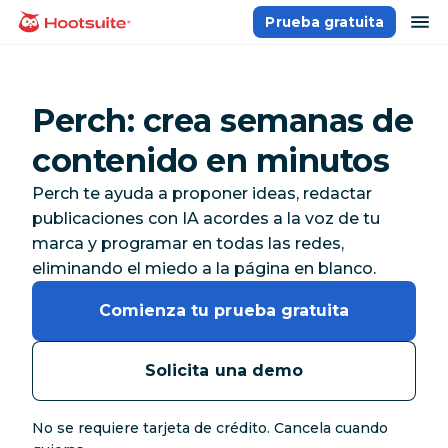
Saltar
ab
Prueba gratuita
Página principal
al
contenido
Perch: crea semanas de
contenido en minutos
Perch te ayuda a proponer ideas, redactar
publicaciones con IA acordes a la voz de tu
marca y programar en todas las redes,
eliminando el miedo a la página en blanco.
Comienza tu prueba gratuita
Solicita una demo
No se requiere tarjeta de crédito. Cancela cuando