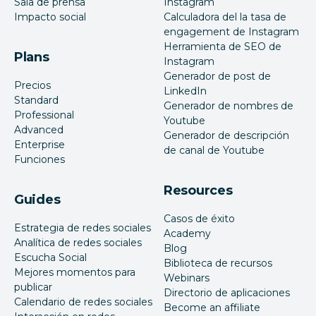
Sala de prensa
Instagram
Impacto social
Calculadora del la tasa de
engagement de Instagram
Herramienta de SEO de
Plans
Instagram
Generador de post de
Precios
LinkedIn
Standard
Generador de nombres de
Professional
Youtube
Advanced
Generador de descripción
Enterprise
de canal de Youtube
Funciones
Resources
Guides
Casos de éxito
Estrategia de redes sociales
Academy
Analítica de redes sociales
Blog
Escucha Social
Biblioteca de recursos
Mejores momentos para
Webinars
publicar
Directorio de aplicaciones
Calendario de redes sociales
Become an affiliate