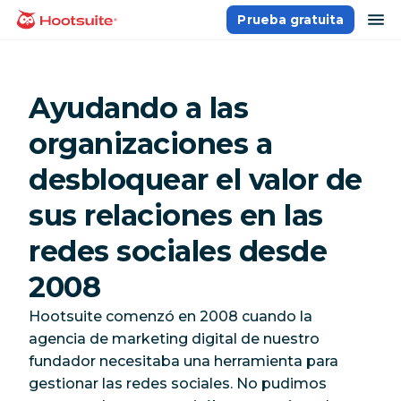
Saltar
ab
Prueba gratuita
Página principal
al
contenido
Ayudando a las
organizaciones a
desbloquear el valor de
sus relaciones en las
redes sociales desde
2008
Hootsuite comenzó en 2008 cuando la
agencia de marketing digital de nuestro
fundador necesitaba una herramienta para
gestionar las redes sociales. No pudimos