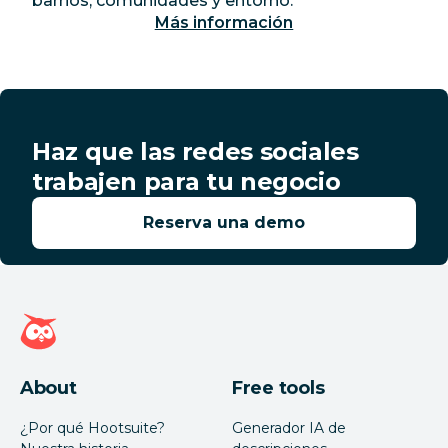
barrios, comunidades y entorno.
Más información
Haz que las redes sociales
trabajen para tu negocio
Reserva una demo
Página de inicio de Hootsuite
About
Free tools
¿Por qué Hootsuite?
Generador IA de