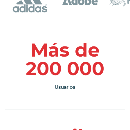
Más de
200 000
Usuarios