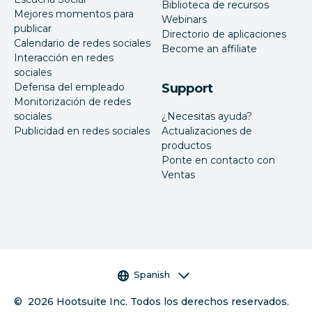
Biblioteca de recursos
Mejores momentos para
Webinars
publicar
Directorio de aplicaciones
Calendario de redes sociales
Become an affiliate
Interacción en redes
sociales
Defensa del empleado
Support
Monitorización de redes
sociales
¿Necesitas ayuda?
Publicidad en redes sociales
Actualizaciones de
productos
Ponte en contacto con
Ventas
Selector de idioma
Spanish
©
2026
Hootsuite Inc. Todos los derechos reservados.