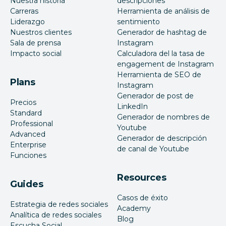
Nuestra historia
descripciones
Carreras
Herramienta de análisis de
Liderazgo
sentimiento
Nuestros clientes
Generador de hashtag de
Sala de prensa
Instagram
Impacto social
Calculadora del la tasa de
engagement de Instagram
Herramienta de SEO de
Plans
Instagram
Generador de post de
Precios
LinkedIn
Standard
Generador de nombres de
Professional
Youtube
Advanced
Generador de descripción
Enterprise
de canal de Youtube
Funciones
Resources
Guides
Casos de éxito
Estrategia de redes sociales
Academy
Analítica de redes sociales
Blog
Escucha Social