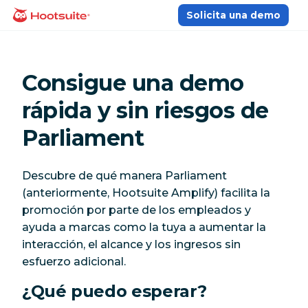
Saltar
Solicita una demo
Página principal
al
contenido
Consigue una demo
rápida y sin riesgos de
Parliament
Descubre de qué manera Parliament
(anteriormente, Hootsuite Amplify) facilita la
promoción por parte de los empleados y
ayuda a marcas como la tuya a aumentar la
interacción, el alcance y los ingresos sin
esfuerzo adicional.
¿Qué puedo esperar?