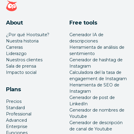
Página de inicio de Hootsuite
About
Free tools
¿Por qué Hootsuite?
Generador IA de
Nuestra historia
descripciones
Carreras
Herramienta de análisis de
Liderazgo
sentimiento
Nuestros clientes
Generador de hashtag de
Sala de prensa
Instagram
Impacto social
Calculadora del la tasa de
engagement de Instagram
Herramienta de SEO de
Plans
Instagram
Generador de post de
Precios
LinkedIn
Standard
Generador de nombres de
Professional
Youtube
Advanced
Generador de descripción
Enterprise
de canal de Youtube
Funciones