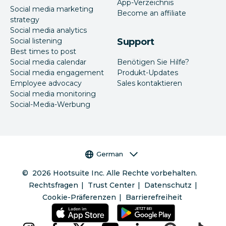
App-Verzeichnis
Social media marketing
Become an affiliate
strategy
Social media analytics
Social listening
Support
Best times to post
Social media calendar
Benötigen Sie Hilfe?
Social media engagement
Produkt-Updates
Employee advocacy
Sales kontaktieren
Social media monitoring
Social-Media-Werbung
Sprachauswahl
German
©
2026
Hootsuite Inc. Alle Rechte vorbehalten.
Rechtsfragen
Trust Center
Datenschutz
Cookie-Präferenzen
Barrierefreiheit