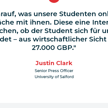
arauf, was unsere Studenten on
che mit ihnen. Diese eine Int
hen, ob der Student sich für u
det – aus wirtschaftlicher Sicht
27.000 GBP.
Justin Clark
Senior Press Officer
University of Salford