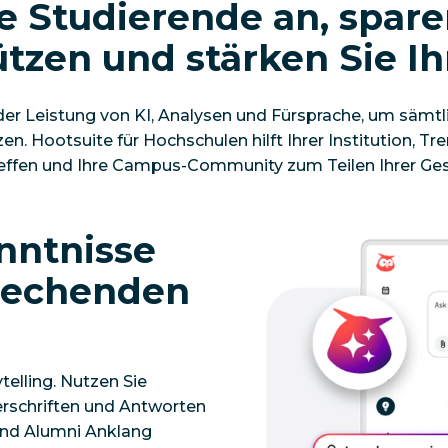
e Studierende an, sparen
tzen und stärken Sie I
 der Leistung von KI, Analysen und Fürsprache, um sämtl
Hootsuite für Hochschulen hilft Ihrer Institution, Tr
effen und Ihre Campus-Community zum Teilen Ihrer Gesch
nntnisse
prechenden
telling. Nutzen Sie
terschriften und Antworten
 und Alumni Anklang