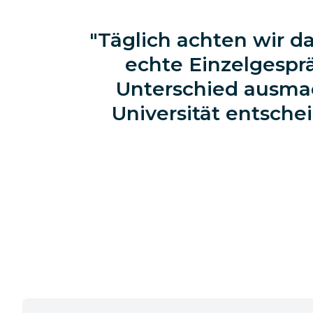
Täglich achten wir d
echte Einzelgesprä
Unterschied ausmac
Universität entschei