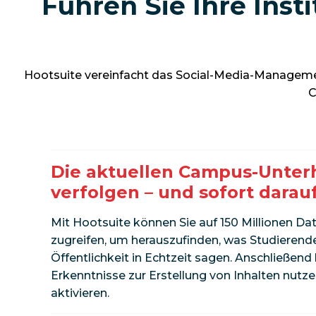
Führen Sie Ihre Inst
Hootsuite vereinfacht das Social-Media-Management
C
Die aktuellen Campus-Unter
verfolgen – und sofort darau
Mit Hootsuite können Sie auf 150 Millionen Da
zugreifen, um herauszufinden, was Studierende
Öffentlichkeit in Echtzeit sagen. Anschließend
Erkenntnisse zur Erstellung von Inhalten nutz
aktivieren.