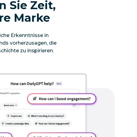
 Sie Zeit,
hre Marke
iche Erkenntnisse in
ends vorherzusagen, die
ichte zu inspirieren.