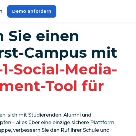
n
Demo anfordern
n Sie einen
irst-Campus mit
-1-Social-Media-
ent-Tool für
en, sich mit Studierenden, Alumni und
fen – alles über eine einzige sichere Plattform.
ruppe, verbessern Sie den Ruf Ihrer Schule und