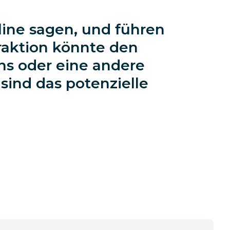
line sagen, und führen
eraktion könnte den
ns oder eine andere
 sind das potenzielle