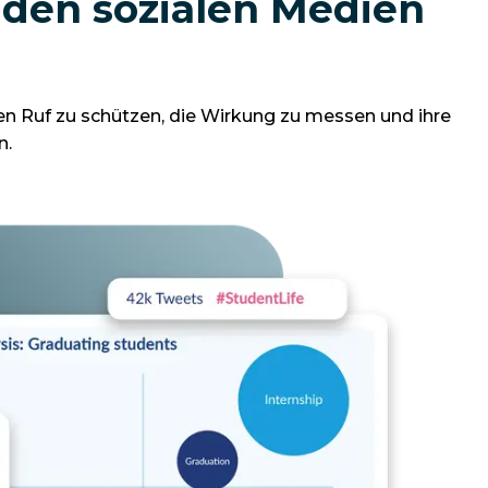
n den sozialen Medien
en Ruf zu schützen, die Wirkung zu messen und ihre
n.