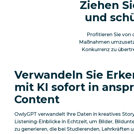
Ziehen Si
und schü
Profitieren Sie von
Maßnahmen umzusetzen. 
Konkurrenz zu übertr
Verwandeln Sie Erke
mit KI sofort in ans
Content
OwlyGPT verwandelt Ihre Daten in kreatives Story
Listening-Einblicke in Echtzeit, um Bilder, Bildun
zu generieren, die bei Studierenden, Lehrkräften