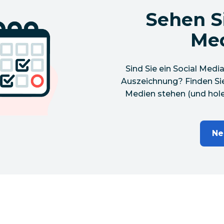
Sehen Si
Med
Sind Sie ein Social Medi
Auszeichnung? Finden Sie 
Medien stehen (und holen
Ne