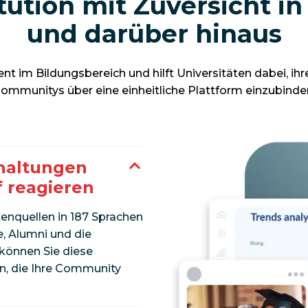
itution mit Zuversicht i
und darüber hinaus
 im Bildungsbereich und hilft Universitäten dabei, ihr
ommunitys über eine einheitliche Plattform einzubinde
haltungen
f reagieren
tenquellen in 187 Sprachen
, Alumni und die
 können Sie diese
en, die Ihre Community