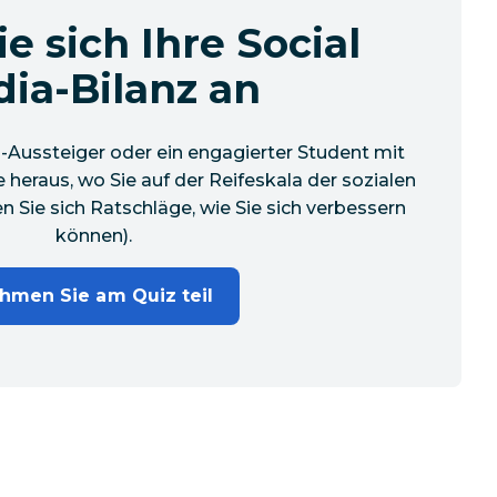
e sich Ihre Social
ia-Bilanz an
a-Aussteiger oder ein engagierter Student mit
heraus, wo Sie auf der Reifeskala der sozialen
 Sie sich Ratschläge, wie Sie sich verbessern
können).
hmen Sie am Quiz teil