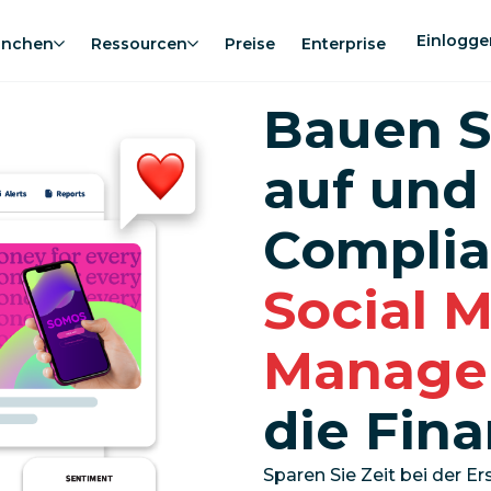
Einlogge
anchen
Ressourcen
Preise
Enterprise
Bauen S
auf und
Compli
Social 
Manage
die Fin
Sparen Sie Zeit bei der Er