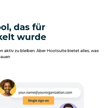
l, das für
kelt wurde
aktiv zu bleiben. Aber Hootsuite bietet alles, was
bauen