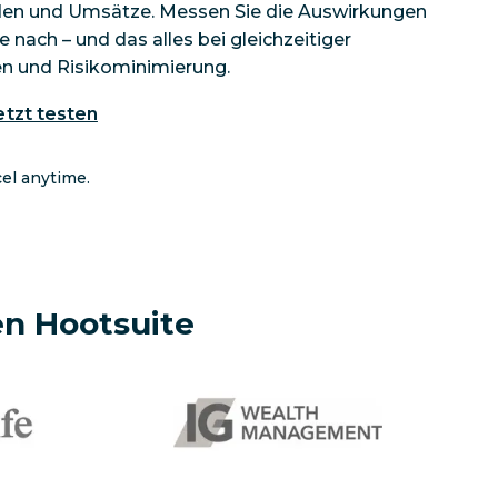
nden und Umsätze. Messen Sie die Auswirkungen
 nach – und das alles bei gleichzeitiger
ten und Risikominimierung.
etzt testen
cel anytime.
n Hootsuite