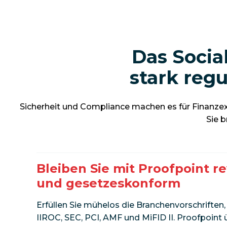
Das Socia
stark reg
Sicherheit und Compliance machen es für Finanzexp
Sie 
Bleiben Sie mit Proofpoint re
und gesetzeskonform
Erfüllen Sie mühelos die Branchenvorschriften, 
IIROC, SEC, PCI, AMF und MiFID II. Proofpoin