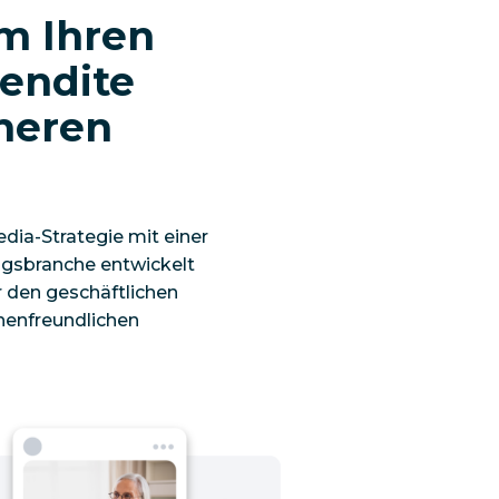
um Ihren
Rendite
cheren
edia-Strategie mit einer
ungsbranche entwickelt
r den geschäftlichen
henfreundlichen