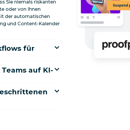
s Sie niemals riskanten
te oder von Ihnen
it der automatischen
ang und Content-Kalender
flows für
s Teams auf KI-
geschrittenen