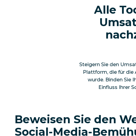
Alle To
Umsatz
nachz
Steigern Sie den Umsatz
Plattform, die für di
wurde. Binden Sie I
Einfluss Ihrer
Beweisen Sie den We
Social-Media-Bemü