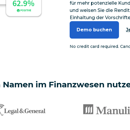
für mehr potenzielle Ku
und weisen Sie die Rendite
Einhaltung der Vorschrif
Demo buchen
J
No credit card required. Can
n Namen im Finanzwesen nutze