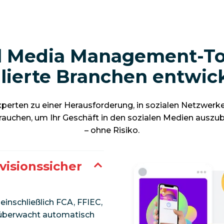
l Media Management-Too
ulierte Branchen entwic
erten zu einer Herausforderung, in sozialen Netzwerken 
brauchen, um Ihr Geschäft in den sozialen Medien auszu
– ohne Risiko.
visionssicher
einschließlich FCA, FFIEC,
t überwacht automatisch