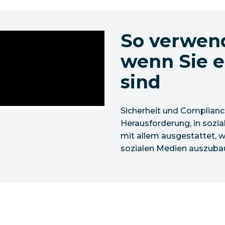
So verwend
wenn Sie e
sind
Sicherheit und Complianc
Herausforderung, in sozia
mit allem ausgestattet, w
sozialen Medien auszubaue