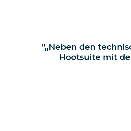
„Neben den technisc
Hootsuite mit de