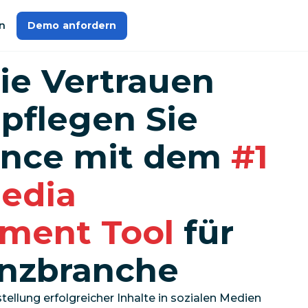
n
Demo anfordern
ie Vertrauen
 pflegen Sie
ance mit dem
#1
Media
ment Tool
für
anzbranche
stellung erfolgreicher Inhalte in sozialen Medien