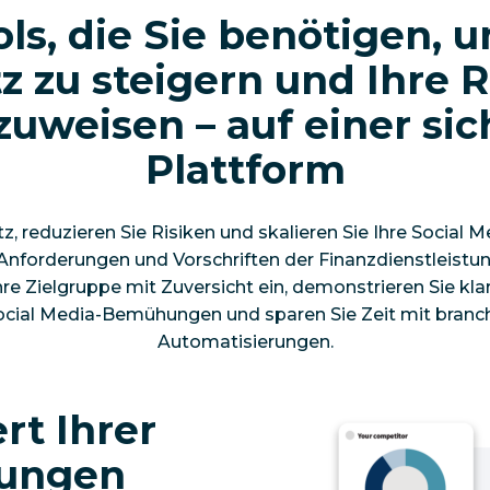
ols, die Sie benötigen, 
 zu steigern und Ihre 
uweisen – auf einer si
Plattform
, reduzieren Sie Risiken und skalieren Sie Ihre Social M
e Anforderungen und Vorschriften der Finanzdienstleist
hre Zielgruppe mit Zuversicht ein, demonstrieren Sie kla
 Social Media-Bemühungen und sparen Sie Zeit mit branc
Automatisierungen.
rt Ihrer
hungen