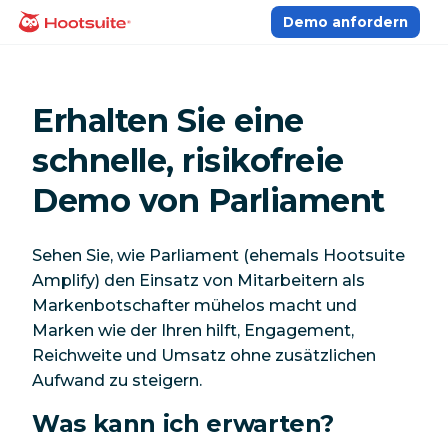
Direkt
Demo anfordern
Homepage
zum
Content
Erhalten Sie eine
schnelle, risikofreie
Demo von Parliament
Sehen Sie, wie Parliament (ehemals Hootsuite
Amplify) den Einsatz von Mitarbeitern als
Markenbotschafter mühelos macht und
Marken wie der Ihren hilft, Engagement,
Reichweite und Umsatz ohne zusätzlichen
Aufwand zu steigern.
Was kann ich erwarten?