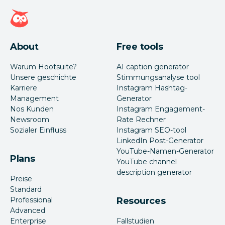
Hootsuite Homepage
About
Free tools
Warum Hootsuite?
AI caption generator
Unsere geschichte
Stimmungsanalyse tool
Karriere
Instagram Hashtag-
Management
Generator
Nos Kunden
Instagram Engagement-
Newsroom
Rate Rechner
Sozialer Einfluss
Instagram SEO-tool
LinkedIn Post-Generator
YouTube-Namen-Generator
Plans
YouTube channel
description generator
Preise
Standard
Professional
Resources
Advanced
Enterprise
Fallstudien