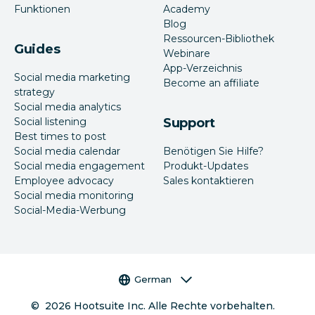
Funktionen
Academy
Blog
Ressourcen-Bibliothek
Guides
Webinare
App-Verzeichnis
Social media marketing
Become an affiliate
strategy
Social media analytics
Social listening
Support
Best times to post
Social media calendar
Benötigen Sie Hilfe?
Social media engagement
Produkt-Updates
Employee advocacy
Sales kontaktieren
Social media monitoring
Social-Media-Werbung
Sprachauswahl
German
©
2026
Hootsuite Inc. Alle Rechte vorbehalten.