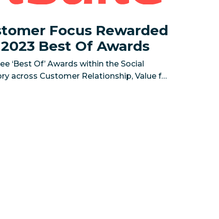
ustomer Focus Rewarded
’ 2023 Best Of Awards
ee ‘Best Of’ Awards within the Social
 across Customer Relationship, Value for
NCOUVER, BC — November 8, 2023 — Today,