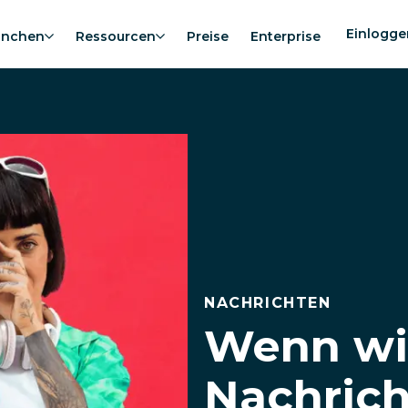
Einlogge
anchen
Ressourcen
Preise
Enterprise
NACHRICHTEN
Wenn wi
Nachric