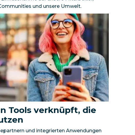
 Communities und unsere Umwelt.
n Tools verknüpft, die
nutzen
giepartnern und integrierten Anwendungen