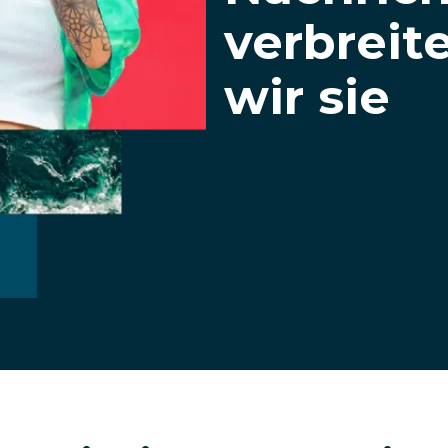
verbreit
wir sie