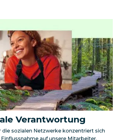
iale Verantwortung
 die sozialen Netzwerke konzentriert sich
ge Einflussnahme auf unsere Mitarbeiter,