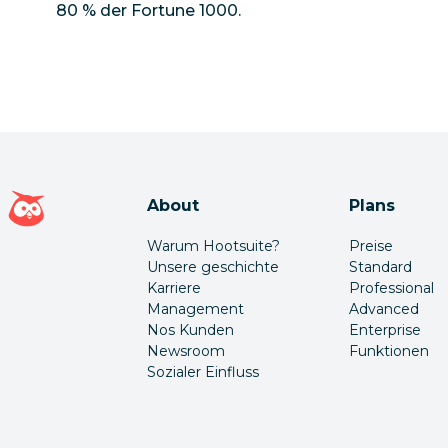
80 % der Fortune 1000.
Hootsuite Homepage
About
Plans
Warum Hootsuite?
Preise
Unsere geschichte
Standard
Karriere
Professional
Management
Advanced
Nos Kunden
Enterprise
Newsroom
Funktionen
Sozialer Einfluss