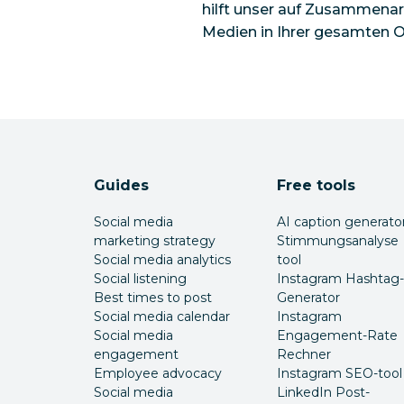
hilft unser auf Zusammenar
Medien in Ihrer gesamten Or
Guides
Free tools
Social media
AI caption generato
marketing strategy
Stimmungsanalyse
Social media analytics
tool
Social listening
Instagram Hashtag-
Best times to post
Generator
Social media calendar
Instagram
Social media
Engagement-Rate
engagement
Rechner
Employee advocacy
Instagram SEO-tool
Social media
LinkedIn Post-