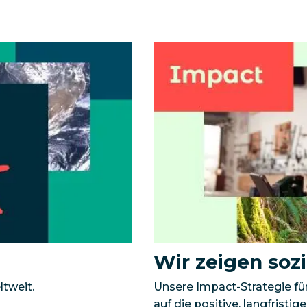
Wir zeigen soz
tweit.
Unsere Impact-Strategie für
auf die positive, langfristi