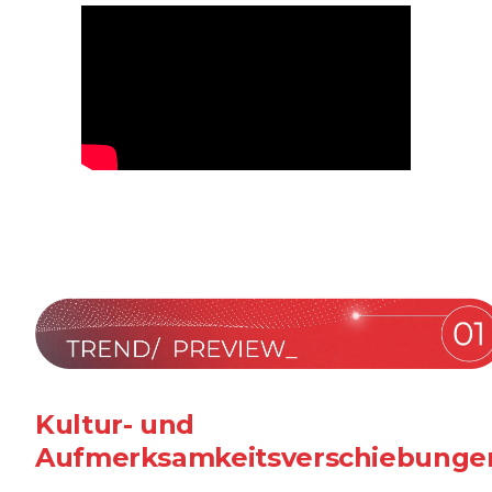
Kultur- und
Aufmerksamkeitsverschiebunge