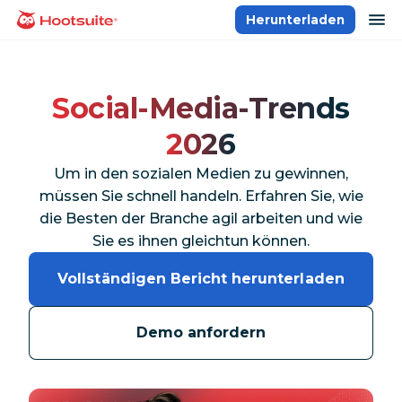
Direkt
Na
Herunterladen
Homepage
zum
Content
Social-Media-Trends
2026
Um in den sozialen Medien zu gewinnen,
müssen Sie schnell handeln. Erfahren Sie, wie
die Besten der Branche agil arbeiten und wie
Sie es ihnen gleichtun können.
Vollständigen Bericht herunterladen
Demo anfordern