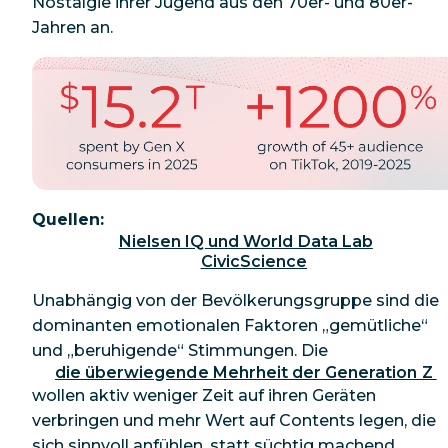
Nostalgie ihrer Jugend aus den 70er- und 80er-
Jahren an.
Quellen:
Nielsen IQ und World Data Lab
CivicScience
Unabhängig von der Bevölkerungsgruppe sind die
dominanten emotionalen Faktoren „gemütliche“
und „beruhigende“ Stimmungen. Die
die überwiegende Mehrheit der Generation Z 
wollen aktiv weniger Zeit auf ihren Geräten
verbringen und mehr Wert auf Contents legen, die
sich sinnvoll anfühlen, statt süchtig machend.