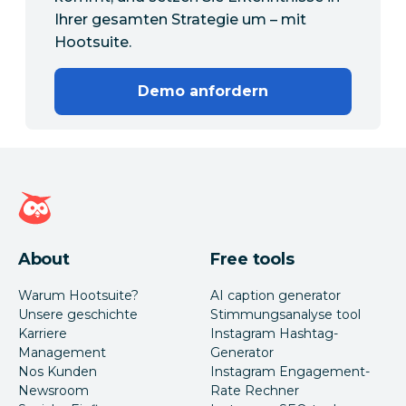
Ihrer gesamten Strategie um – mit
Hootsuite.
Demo anfordern
Hootsuite Homepage
About
Free tools
Warum Hootsuite?
AI caption generator
Unsere geschichte
Stimmungsanalyse tool
Karriere
Instagram Hashtag-
Management
Generator
Nos Kunden
Instagram Engagement-
Newsroom
Rate Rechner