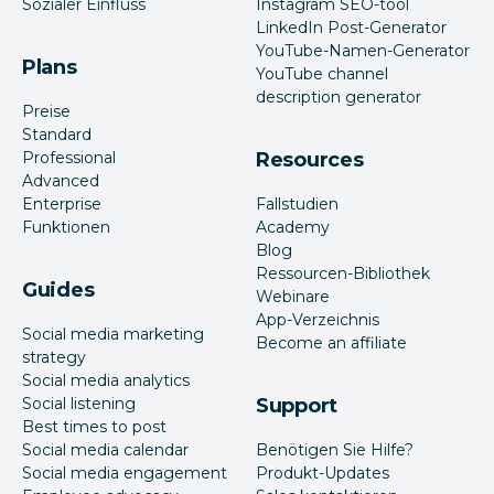
Sozialer Einfluss
Instagram SEO-tool
LinkedIn Post-Generator
YouTube-Namen-Generator
Plans
YouTube channel
description generator
Preise
Standard
Professional
Resources
Advanced
Enterprise
Fallstudien
Funktionen
Academy
Blog
Ressourcen-Bibliothek
Guides
Webinare
App-Verzeichnis
Social media marketing
Become an affiliate
strategy
Social media analytics
Social listening
Support
Best times to post
Social media calendar
Benötigen Sie Hilfe?
Social media engagement
Produkt-Updates