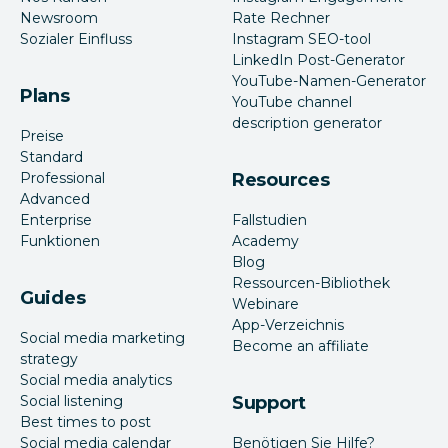
Newsroom
Rate Rechner
Sozialer Einfluss
Instagram SEO-tool
LinkedIn Post-Generator
YouTube-Namen-Generator
Plans
YouTube channel
description generator
Preise
Standard
Professional
Resources
Advanced
Enterprise
Fallstudien
Funktionen
Academy
Blog
Ressourcen-Bibliothek
Guides
Webinare
App-Verzeichnis
Social media marketing
Become an affiliate
strategy
Social media analytics
Social listening
Support
Best times to post
Social media calendar
Benötigen Sie Hilfe?