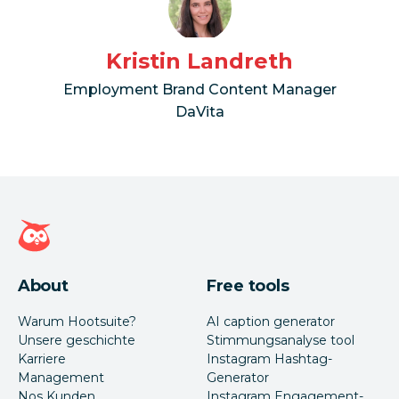
Kristin Landreth
Employment Brand Content Manager
DaVita
Hootsuite Homepage
About
Free tools
Warum Hootsuite?
AI caption generator
Unsere geschichte
Stimmungsanalyse tool
Karriere
Instagram Hashtag-
Management
Generator
Nos Kunden
Instagram Engagement-