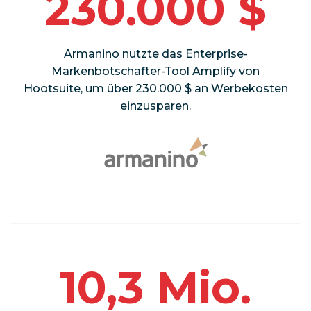
230.000 $
Armanino nutzte das Enterprise-
Markenbotschafter-Tool Amplify von
Hootsuite, um über 230.000 $ an Werbekosten
einzusparen.
10,3 Mio.