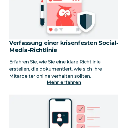
Verfassung einer krisenfesten Social-
Media-Richtlinie
Erfahren Sie, wie Sie eine klare Richtlinie
erstellen, die dokumentiert, wie sich Ihre
Mitarbeiter online verhalten sollten.
Mehr erfahren