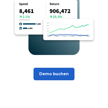
Demo buchen