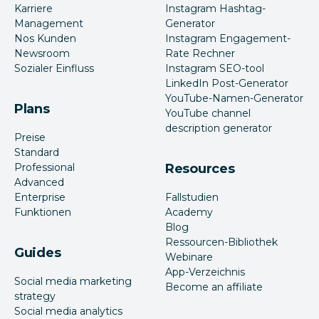
Karriere
Instagram Hashtag-
Management
Generator
Nos Kunden
Instagram Engagement-
Newsroom
Rate Rechner
Sozialer Einfluss
Instagram SEO-tool
LinkedIn Post-Generator
YouTube-Namen-Generator
Plans
YouTube channel
description generator
Preise
Standard
Professional
Resources
Advanced
Enterprise
Fallstudien
Funktionen
Academy
Blog
Ressourcen-Bibliothek
Guides
Webinare
App-Verzeichnis
Social media marketing
Become an affiliate
strategy
Social media analytics