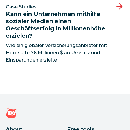
Case Studies
Kann ein Unternehmen mithilfe
sozialer Medien einen
Geschäftserfolg in Millionenhöhe
erzielen?
Wie ein globaler Versicherungsanbieter mit
Hootsuite 76 Millionen $ an Umsatz und
Einsparungen erzielte
Hootsuite Homepage
About
Free tools