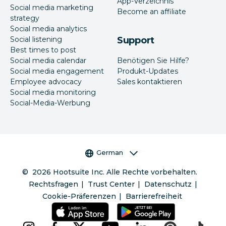
App-Verzeichnis
Social media marketing
Become an affiliate
strategy
Social media analytics
Social listening
Support
Best times to post
Social media calendar
Benötigen Sie Hilfe?
Social media engagement
Produkt-Updates
Employee advocacy
Sales kontaktieren
Social media monitoring
Social-Media-Werbung
Sprachauswahl
German
©
2026
Hootsuite Inc. Alle Rechte vorbehalten.
Rechtsfragen
Trust Center
Datenschutz
Cookie-Präferenzen
Barrierefreiheit