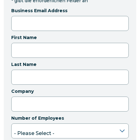
*
gibt die erforderlichen Felder an
Business Email Address
First Name
Last Name
Company
Number of Employees