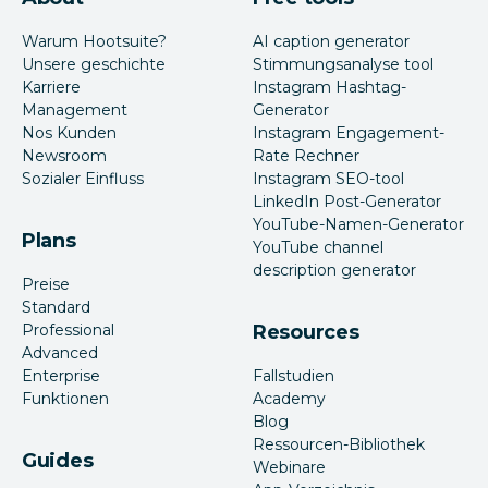
Warum Hootsuite?
AI caption generator
Unsere geschichte
Stimmungsanalyse tool
Karriere
Instagram Hashtag-
Management
Generator
Nos Kunden
Instagram Engagement-
Newsroom
Rate Rechner
Sozialer Einfluss
Instagram SEO-tool
LinkedIn Post-Generator
YouTube-Namen-Generator
Plans
YouTube channel
description generator
Preise
Standard
Professional
Resources
Advanced
Enterprise
Fallstudien
Funktionen
Academy
Blog
Ressourcen-Bibliothek
Guides
Webinare