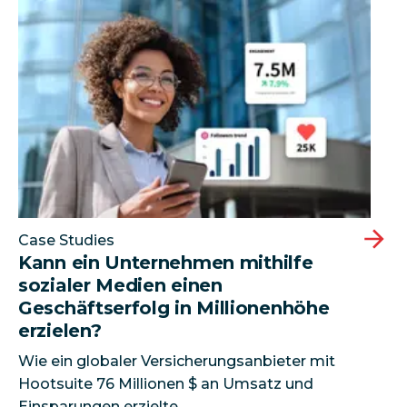
Kann ein Unternehmen mithilfe sozialer Medien einen
Case Studies
Kann ein Unternehmen mithilfe
sozialer Medien einen
Geschäftserfolg in Millionenhöhe
erzielen?
Wie ein globaler Versicherungsanbieter mit
Hootsuite 76 Millionen $ an Umsatz und
Einsparungen erzielte