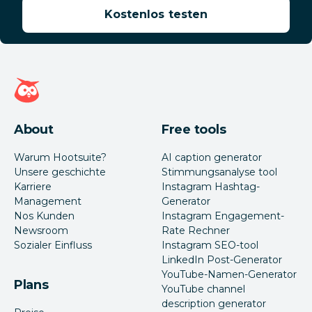
Kostenlos testen
Hootsuite Homepage
About
Free tools
Warum Hootsuite?
AI caption generator
Unsere geschichte
Stimmungsanalyse tool
Karriere
Instagram Hashtag-
Management
Generator
Nos Kunden
Instagram Engagement-
Newsroom
Rate Rechner
Sozialer Einfluss
Instagram SEO-tool
LinkedIn Post-Generator
YouTube-Namen-Generator
Plans
YouTube channel
description generator