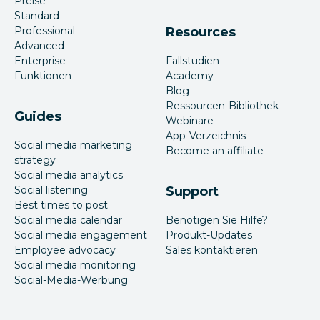
Preise
Standard
Professional
Resources
Advanced
Enterprise
Fallstudien
Funktionen
Academy
Blog
Ressourcen-Bibliothek
Guides
Webinare
App-Verzeichnis
Social media marketing
Become an affiliate
strategy
Social media analytics
Social listening
Support
Best times to post
Social media calendar
Benötigen Sie Hilfe?
Social media engagement
Produkt-Updates
Employee advocacy
Sales kontaktieren
Social media monitoring
Social-Media-Werbung