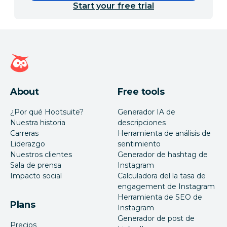
Start your free trial
Página de inicio de Hootsuite
About
Free tools
¿Por qué Hootsuite?
Generador IA de
Nuestra historia
descripciones
Carreras
Herramienta de análisis de
Liderazgo
sentimiento
Nuestros clientes
Generador de hashtag de
Sala de prensa
Instagram
Impacto social
Calculadora del la tasa de
engagement de Instagram
Herramienta de SEO de
Plans
Instagram
Generador de post de
Precios