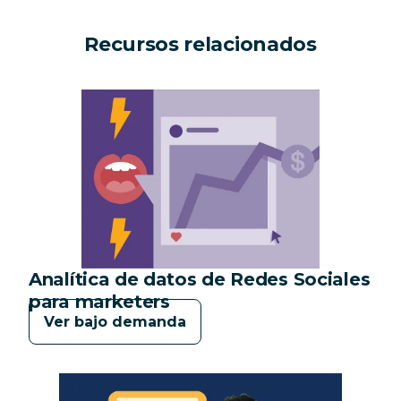
Recursos relacionados
Analítica de datos de Redes Sociales
Categoría:
para marketers
Ver bajo demanda