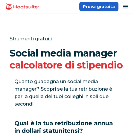
Salta
ap
Prova gratuita
Homepage
ai
contenuti
Strumenti gratuiti
Social media manager
calcolatore di stipendio
Quanto guadagna un social media
manager? Scopri se la tua retribuzione è
pari a quella dei tuoi colleghi in soli due
secondi.
Qual è la tua retribuzione annua
in dollari statunitensi?