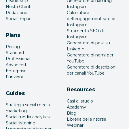
Leadership
Generatore di hashtag
Nostri Clienti
Instagram
Redazione
Calcolatore
Social Impact
dell'engagement rate di
Instagram
Strumento SEO di
Plans
Instagram
Generatore di post su
Pricing
LinkedIn
Standard
Generatore di nomi per
Professional
YouTube
Advanced
Generatore di descrizioni
Enterprise
per canali YouTube
Funzioni
Resources
Guides
Casi di studio
Strategia social media
Academy
marketing
Blog
Social media analytics
Libreria delle risorse
Social listening
Webinar
Momento migliore per