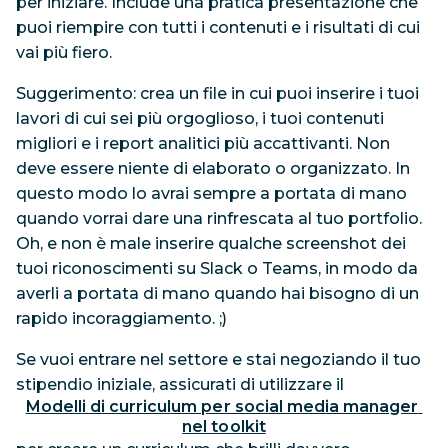
per iniziare. Include una pratica presentazione che
puoi riempire con tutti i contenuti e i risultati di cui
vai più fiero.
Suggerimento: crea un file in cui puoi inserire i tuoi
lavori di cui sei più orgoglioso, i tuoi contenuti
migliori e i report analitici più accattivanti. Non
deve essere niente di elaborato o organizzato. In
questo modo lo avrai sempre a portata di mano
quando vorrai dare una rinfrescata al tuo portfolio.
Oh, e non è male inserire qualche screenshot dei
tuoi riconoscimenti su Slack o Teams, in modo da
averli a portata di mano quando hai bisogno di un
rapido incoraggiamento. ;)
Se vuoi entrare nel settore e stai negoziando il tuo
stipendio iniziale, assicurati di utilizzare il
Modelli di curriculum per social media manager 
nel toolkit