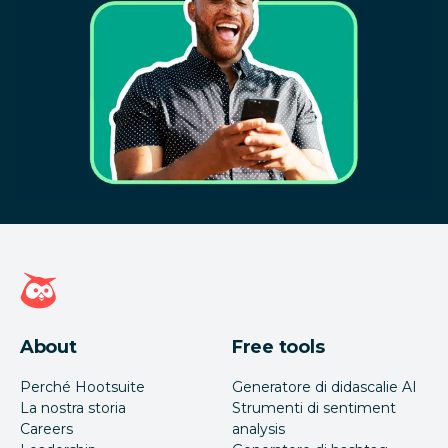
Home page di Hootsuite
About
Free tools
Perché Hootsuite
Generatore di didascalie AI
La nostra storia
Strumenti di sentiment
Careers
analysis