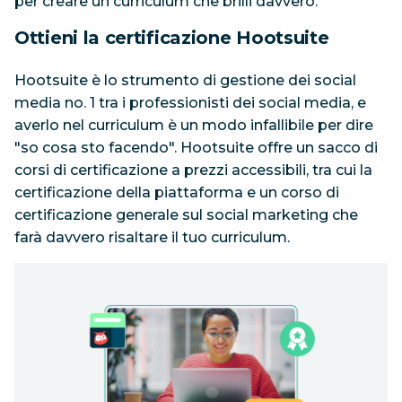
per creare un curriculum che brilli davvero.
Ottieni la certificazione Hootsuite
Hootsuite è lo strumento di gestione dei social
media no. 1 tra i professionisti dei social media, e
averlo nel curriculum è un modo infallibile per dire
"so cosa sto facendo". Hootsuite offre un sacco di
corsi di certificazione a prezzi accessibili, tra cui la
certificazione della piattaforma e un corso di
certificazione generale sul social marketing che
farà davvero risaltare il tuo curriculum.