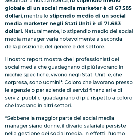
Secondo la nostra ricerca,
lo stipendio medio
globale di un social media marketer è di 67.585
dollari
, mentre lo
stipendio medio di un social
media marketer negli Stati Uniti è di 71.683
dollari.
Naturalmente, lo stipendio medio del social
media manager varia notevolmente a seconda
della posizione, del genere e del settore.
Il nostro report mostra che i professionisti dei
social media che guadagnano di più lavorano in
nicchie specifiche, vivono negli Stati Uniti e, che
sorpresa, sono uomini*. Coloro che lavorano presso
le agenzie o per aziende di servizi finanziari e di
servizi pubblici guadagnano di più rispetto a coloro
che lavorano in altri settori.
*Sebbene la maggior parte dei social media
manager siano donne, il divario salariale persiste
nella gestione dei social media. In effetti, l'uomo