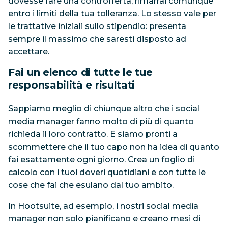
dovesse fare una controfferta, rimarrai comunque
entro i limiti della tua tolleranza. Lo stesso vale per
le trattative iniziali sullo stipendio: presenta
sempre il massimo che saresti disposto ad
accettare.
Fai un elenco di tutte le tue
responsabilità e risultati
Sappiamo meglio di chiunque altro che i social
media manager fanno molto di più di quanto
richieda il loro contratto. E siamo pronti a
scommettere che il tuo capo non ha idea di quanto
fai esattamente ogni giorno. Crea un foglio di
calcolo con i tuoi doveri quotidiani e con tutte le
cose che fai che esulano dal tuo ambito.
In Hootsuite, ad esempio, i nostri social media
manager non solo pianificano e creano mesi di