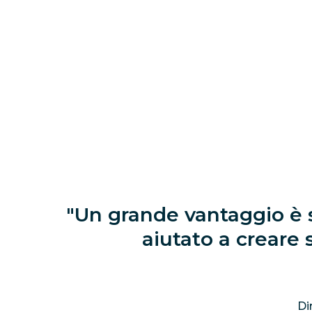
Un grande vantaggio è s
aiutato a creare 
Di