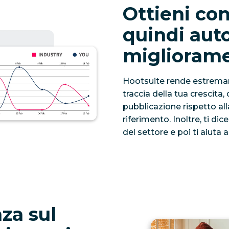
Ottieni con
quindi aut
migliorame
Hootsuite rende estremame
traccia della tua crescita
pubblicazione rispetto all
riferimento. Inoltre, ti dic
del settore e poi ti aiuta
za sul