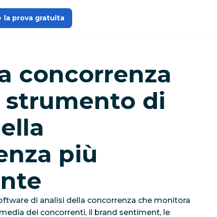
e la prova gratuita
la concorrenza
 strumento di
ella
enza più
ente
ftware di analisi della concorrenza che monitora
media dei concorrenti, il brand sentiment, le