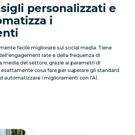
sigli personalizzati e
omatizza i
nti
nte facile migliorare sul social media. Tiene
, dell'engagement rate e della frequenza di
a media del settore, grazie ai parametri di
e
esattamente
cosa fare per superare gli standard
 ad automatizzare i miglioramenti con l'AI.