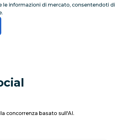
e le informazioni di mercato, consentendoti di
e.
ocial
la concorrenza basato sull'AI.