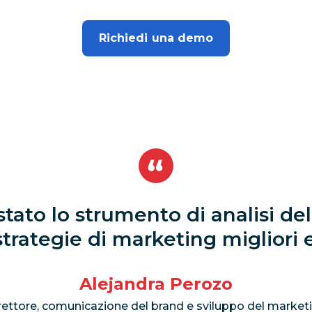
Richiedi una demo
tato lo strumento di analisi del
strategie di marketing migliori e
Alejandra Perozo
rettore, comunicazione del brand e sviluppo del market