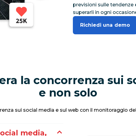
previsioni sulle tendenze 
superarli in ogni occasion
Richiedi una demo
ra la concorrenza sui s
e non solo
enza sui social media e sul web con il monitoraggio del
ocial media,