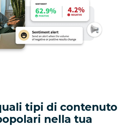
quali tipi di contenuto
popolari nella tua