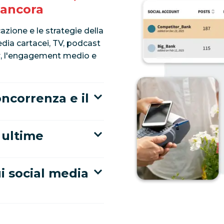
 ancora
azione e le strategie della
edia cartacei, TV, podcast
wer, l'engagement medio e
ncorrenza e il
 ultime
ui social media