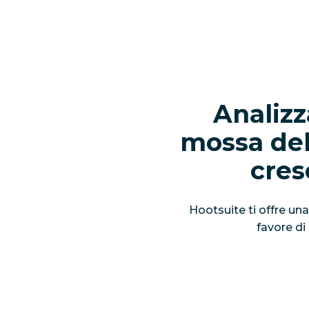
Analizz
mossa del
cres
Hootsuite ti offre una
favore di