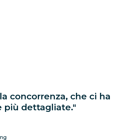
la concorrenza, che ci ha
 più dettagliate.
ing