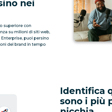
sino nei
lo superiore con
za su milioni di siti web,
 Enterprise, puoi persino
oni del brand in tempo
Identifica 
sono i più 
nicchia