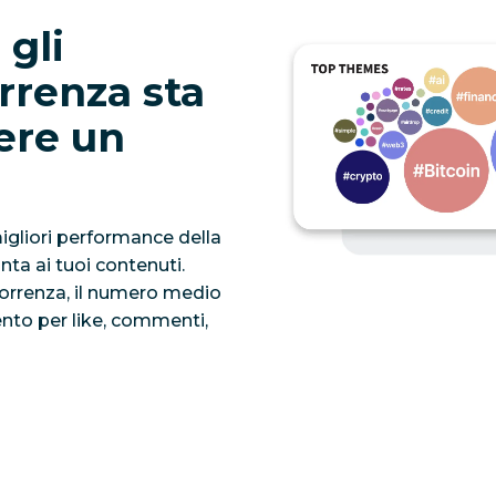
 gli
rrenza sta
ere un
igliori performance della
nta ai tuoi contenuti.
correnza, il numero medio
ento per like, commenti,