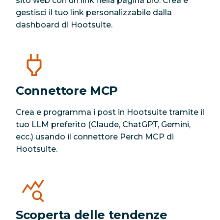
sito web con un link nella pagina bio. Crea e
gestisci il tuo link personalizzabile dalla
dashboard di Hootsuite.
Connettore MCP
Crea e programma i post in Hootsuite tramite il
tuo LLM preferito (Claude, ChatGPT, Gemini,
ecc.) usando il connettore Perch MCP di
Hootsuite.
Scoperta delle tendenze