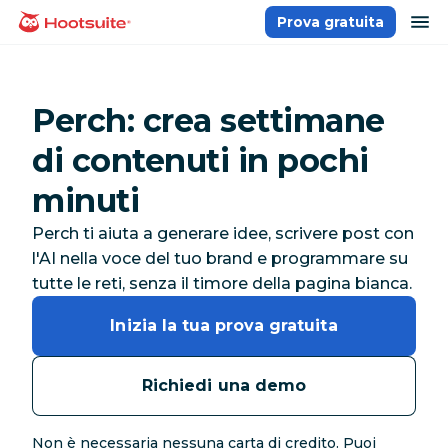
Salta
ap
Prova gratuita
Homepage
ai
contenuti
Perch: crea settimane
di contenuti in pochi
minuti
Perch ti aiuta a generare idee, scrivere post con
l'AI nella voce del tuo brand e programmare su
tutte le reti, senza il timore della pagina bianca.
Inizia la tua prova gratuita
Richiedi una demo
Non è necessaria nessuna carta di credito. Puoi