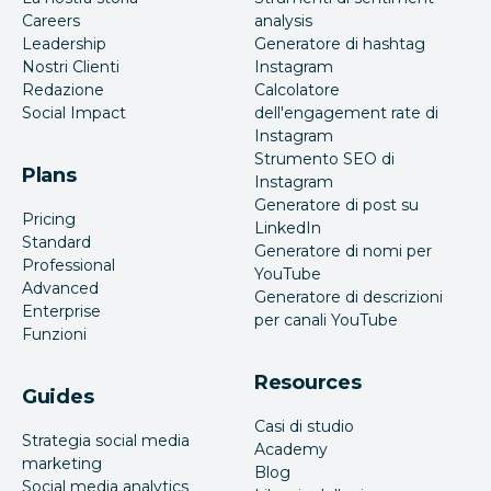
Careers
analysis
Leadership
Generatore di hashtag
Nostri Clienti
Instagram
Redazione
Calcolatore
Social Impact
dell'engagement rate di
Instagram
Strumento SEO di
Plans
Instagram
Generatore di post su
Pricing
LinkedIn
Standard
Generatore di nomi per
Professional
YouTube
Advanced
Generatore di descrizioni
Enterprise
per canali YouTube
Funzioni
Resources
Guides
Casi di studio
Strategia social media
Academy
marketing
Blog
Social media analytics