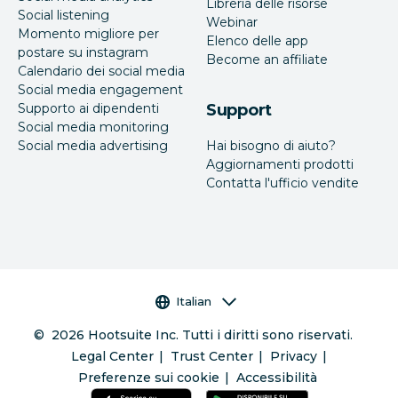
Libreria delle risorse
Social listening
Webinar
Momento migliore per
Elenco delle app
postare su instagram
Become an affiliate
Calendario dei social media
Social media engagement
Supporto ai dipendenti
Support
Social media monitoring
Social media advertising
Hai bisogno di aiuto?
Aggiornamenti prodotti
Contatta l'ufficio vendite
Selettore della lingua
Italian
©
2026
Hootsuite Inc. Tutti i diritti sono riservati.
Legal Center
Trust Center
Privacy
Preferenze sui cookie
Accessibilità