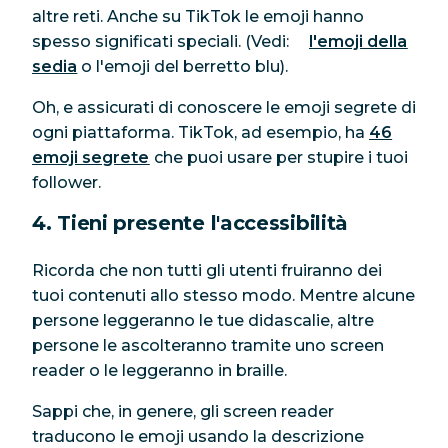
altre reti. Anche su TikTok le emoji hanno
spesso significati speciali. (Vedi:
l'emoji della
sedia
o l'emoji del berretto blu).
Oh, e assicurati di conoscere le emoji segrete di
ogni piattaforma. TikTok, ad esempio, ha
46
emoji segrete
che puoi usare per stupire i tuoi
follower.
4. Tieni presente l'accessibilità
Ricorda che non tutti gli utenti fruiranno dei
tuoi contenuti allo stesso modo. Mentre alcune
persone leggeranno le tue didascalie, altre
persone le ascolteranno tramite uno screen
reader o le leggeranno in braille.
Sappi che, in genere, gli screen reader
traducono le emoji usando la descrizione