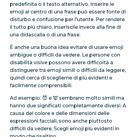
predefinita o il testo alternativo. Inserire le
emoji al centro di una frase può essere fonte di
disturbo e confusione per l'utente. Per rendere
il tutto più chiaro, inseriscile invece alla fine di
una didascalia o di una frase.
È anche una buona idea evitare di usare emoji
ambigue o difficili da vedere. Le persone con
disabilità visive possono avere difficoltà a
distinguere tra emoji simili o difficili da leggere,
quindi cerca di sceglierne di più evidenti e
facilmente comprensibili.
Ad esempio: 😈 e 👿 sembrano molto simili
ma
hanno due significati completamente diversi. A
causa del colore e delle dimensioni delle
espressioni facciali, sono anche piuttosto
difficili da vedere. Scegli emoji più evidenti in
modo che risaltino.