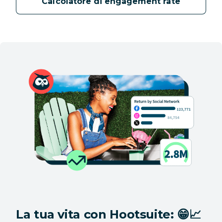
Calcolatore di engagement rate
La tua vita con Hootsuite: 😁📈