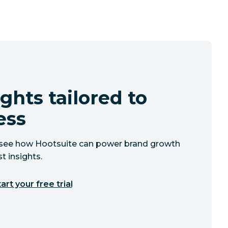
ghts tailored to
ess
to see how Hootsuite can power brand growth
t insights.
art your free trial