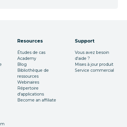
Resources
Support
Études de cas
Vous avez besoin
Academy
d'aide ?
e
Blog
Mises à jour produit
Bibliothèque de
Service commercial
ressources
Webinaires
Répertoire
d'applications
Become an affiliate
nom