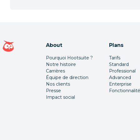
Page d'accueil Hootsuite
About
Plans
Pourquoi Hootsuite ?
Tarifs
Notre histoire
Standard
Carrières
Professional
Équipe de direction
Advanced
Nos clients
Enterprise
Presse
Fonctionnalit
Impact social