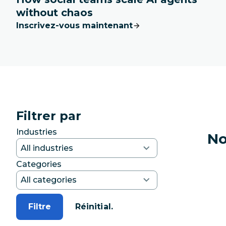
without chaos
Inscrivez-vous maintenant
Filtrer par
Industries
No
Categories
Filtre
Réinitial.