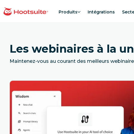
Aller
au
Produits
Intégrations
Sect
Accueil
contenu
Les webinaires à la u
Maintenez-vous au courant des meilleurs webinaire