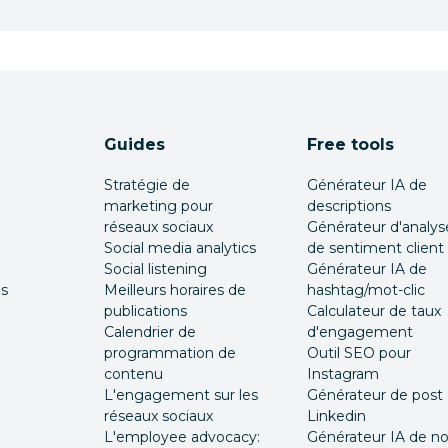
Guides
Free tools
Stratégie de
Générateur IA de
marketing pour
descriptions
réseaux sociaux
Générateur d'analys
Social media analytics
de sentiment client
Social listening
Générateur IA de
és
Meilleurs horaires de
hashtag/mot-clic
publications
Calculateur de taux
Calendrier de
d'engagement
programmation de
Outil SEO pour
contenu
Instagram
L'engagement sur les
Générateur de post
réseaux sociaux
Linkedin
L'employee advocacy:
Générateur IA de 