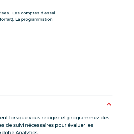
prises. Les comptes d’essai
 forfait). La programmation
tement lorsque vous rédigez et programmez des
s de suivi nécessaires pour évaluer les
 Adobe Analytics.