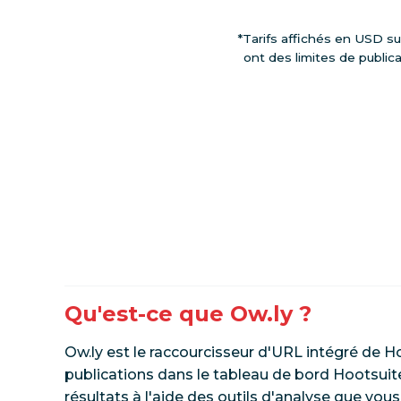
*Tarifs affichés en USD su
ont des limites de publica
Qu'est-ce que Ow.ly ?
Ow.ly est le raccourcisseur d'URL intégré de H
publications dans le tableau de bord Hootsuite
résultats à l'aide des outils d'analyse que vo