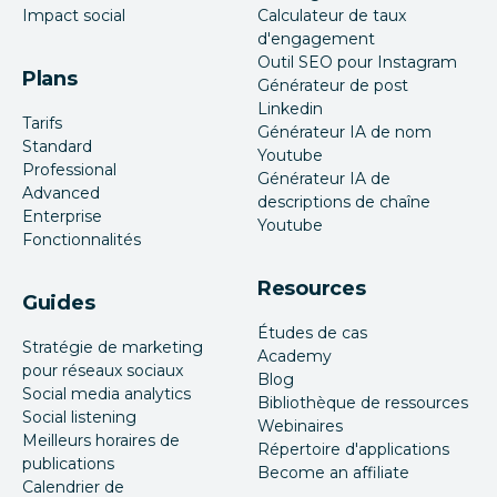
Impact social
Calculateur de taux
d'engagement
Outil SEO pour Instagram
Plans
Générateur de post
Linkedin
Tarifs
Générateur IA de nom
Standard
Youtube
Professional
Générateur IA de
Advanced
descriptions de chaîne
Enterprise
Youtube
Fonctionnalités
Resources
Guides
Études de cas
Stratégie de marketing
Academy
pour réseaux sociaux
Blog
Social media analytics
Bibliothèque de ressources
Social listening
Webinaires
Meilleurs horaires de
Répertoire d'applications
publications
Become an affiliate
Calendrier de