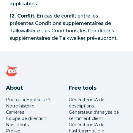
applicables.
12. Conflit.
En cas de conflit entre les
présentes Conditions supplémentaires de
Talkwalker et les Conditions, les Conditions
supplémentaires de Talkwalker prévaudront.
Page d'accueil Hootsuite
About
Free tools
Pourquoi Hootsuite ?
Générateur IA de
Notre histoire
descriptions
Carrières
Générateur d'analyse de
Équipe de direction
sentiment client
Nos clients
Générateur IA de
Presse
hashtag/mot-clic