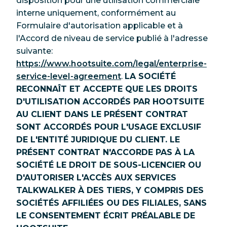
disposition pour une utilisation commerciale
interne uniquement, conformément au
Formulaire d'autorisation applicable et à
l'Accord de niveau de service publié à l'adresse
suivante:
https://www.hootsuite.com/legal/enterprise-
service-level-agreement
.
LA SOCIÉTÉ
RECONNAÎT ET ACCEPTE QUE LES DROITS
D'UTILISATION ACCORDÉS PAR HOOTSUITE
AU CLIENT DANS LE PRÉSENT CONTRAT
SONT ACCORDÉS POUR L'USAGE EXCLUSIF
DE L'ENTITÉ JURIDIQUE DU CLIENT. LE
PRÉSENT CONTRAT N'ACCORDE PAS À LA
SOCIÉTÉ LE DROIT DE SOUS-LICENCIER OU
D'AUTORISER L'ACCÈS AUX SERVICES
TALKWALKER À DES TIERS, Y COMPRIS DES
SOCIÉTÉS AFFILIÉES OU DES FILIALES, SANS
LE CONSENTEMENT ÉCRIT PRÉALABLE DE