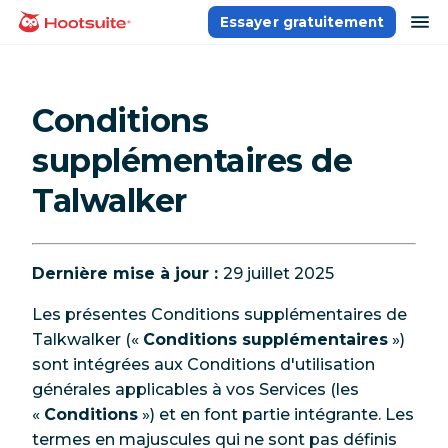
Aller
ou
Essayer gratuitement
Accueil
au
contenu
Conditions
supplémentaires de
Talwalker
Dernière mise à jour :
29 juillet 2025
Les présentes Conditions supplémentaires de
Talkwalker («
Conditions supplémentaires
»)
sont intégrées aux Conditions d'utilisation
générales applicables à vos Services (les
«
Conditions
») et en font partie intégrante. Les
termes en majuscules qui ne sont pas définis