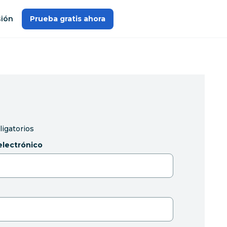
sión
Prueba gratis ahora
ligatorios
electrónico