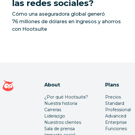
las redes sociales?
Cómo una aseguradora global generó
76 millones de dólares en ingresos y ahorros
con Hootsuite
Página de inicio de Hootsuite
About
Plans
¿Por qué Hootsuite?
Precios
Nuestra historia
Standard
Carreras
Professional
Liderazgo
Advanced
Nuestros clientes
Enterprise
Sala de prensa
Funciones
Impacto social