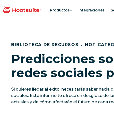
Saltar
al
Productos
Integraciones
S
Página principal
contenido
BIBLIOTECA DE RECURSOS
NOT CATE
Predicciones s
redes sociales 
Si quieres llegar al éxito, necesitarás saber hacia 
sociales. Este informe te ofrece un desglose de la
actuales y de cómo afectarán el futuro de cada red