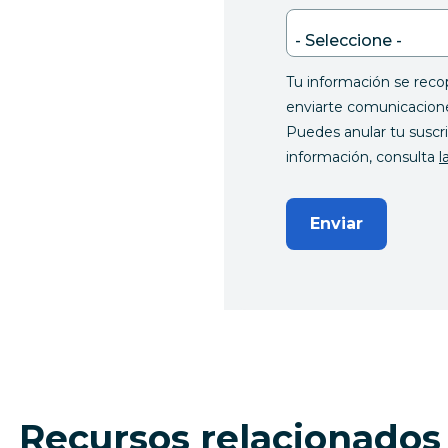
Tu información se recopi
enviarte comunicacione
Puedes anular tu susc
información, consulta
l
Enviar
Recursos relacionados