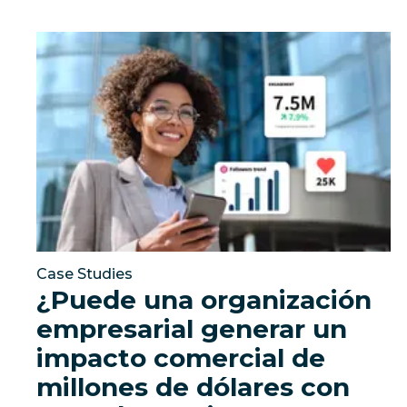
¿Puede una organización empresarial generar un i
Case Studies
¿Puede una organización
empresarial generar un
impacto comercial de
millones de dólares con