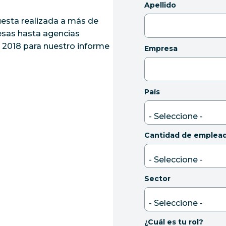
Apellido
uesta realizada a más de
esas hasta agencias
e 2018 para nuestro informe
Empresa
País
Cantidad de emplea
Sector
¿Cuál es tu rol?