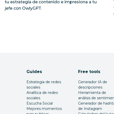
tu estrategia de contenido e impresiona a tu
jefe con OwlyGPT.
Guides
Free tools
Estrategia de redes
Generador IA de
sociales
descripciones
Analítica de redes
Herramienta de
sociales
análisis de sentimie
Escucha Social
Generador de hasht
Mejores momentos
de Instagram
para publicar
Calculadora del la ta