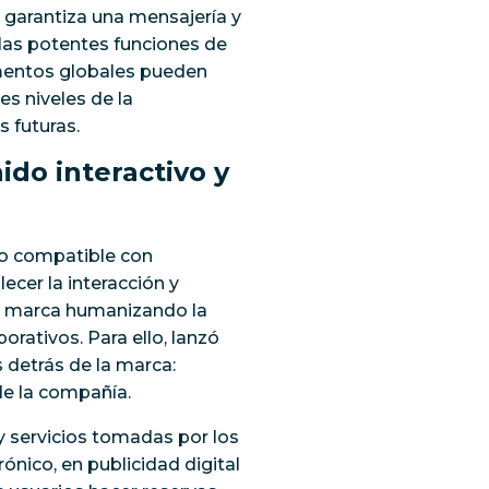
e garantiza una mensajería y
 las potentes funciones de
amentos globales pueden
res niveles de la
s futuras.
ido interactivo y
vo compatible con
ecer la interacción y
la marca humanizando la
rativos. Para ello, lanzó
 detrás de la marca:
de la compañía.
 servicios tomadas por los
rónico, en publicidad digital