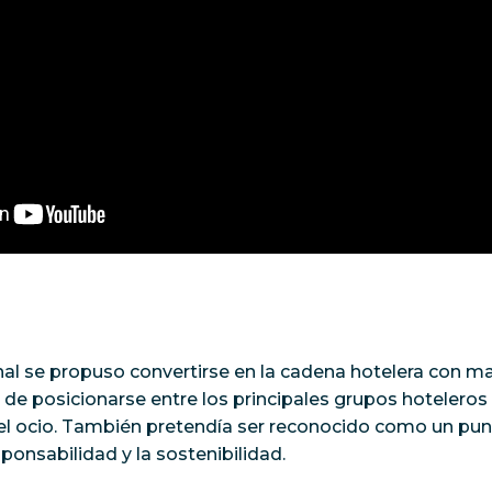
nal se propuso convertirse en la cadena hotelera con ma
o de posicionarse entre los principales grupos hoteleros
del ocio. También pretendía ser reconocido como un pun
sponsabilidad y la sostenibilidad.