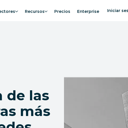
Iniciar se
ectores
Recursos
Precios
Enterprise
 de las
ras más
redes