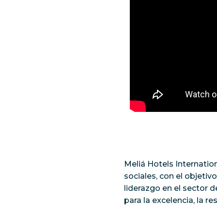
Meliá Hotels Internatio
sociales, con el objetiv
liderazgo en el sector 
para la excelencia, la re