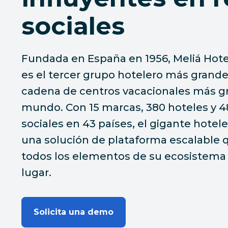
sociales
Fundada en España en 1956, Meliá Hotel
es el tercer grupo hotelero más grande
cadena de centros vacacionales más g
mundo. Con 15 marcas, 380 hoteles y 48
sociales en 43 países, el gigante hotel
una solución de plataforma escalable 
todos los elementos de su ecosistema 
lugar.
Solicita una demo