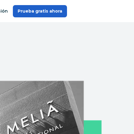
sión
Prueba gratis ahora