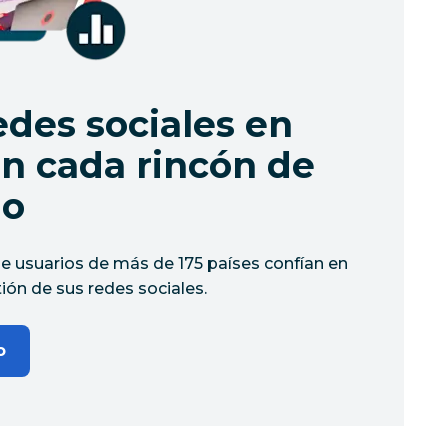
edes sociales en
n cada rincón de
io
e usuarios de más de 175 países confían en
ión de sus redes sociales.
o