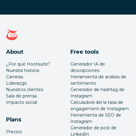
Página de inicio de Hootsuite
About
Free tools
¿Por qué Hootsuite?
Generador IA de
Nuestra historia
descripciones
Carreras
Herramienta de análisis de
Liderazgo
sentimiento
Nuestros clientes
Generador de hashtag de
Sala de prensa
Instagram
Impacto social
Calculadora del la tasa de
engagement de Instagram
Herramienta de SEO de
Plans
Instagram
Generador de post de
Precios
LinkedIn