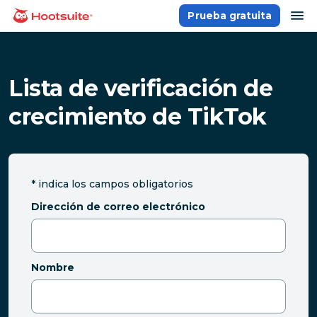
Saltar
ab
Prueba gratuita
Página principal
al
contenido
Lista de verificación de
crecimiento de TikTok
*
indica los campos obligatorios
Dirección de correo electrónico
Nombre