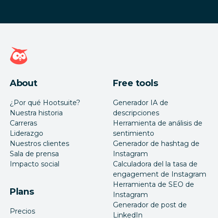
Página de inicio de Hootsuite
About
Free tools
¿Por qué Hootsuite?
Generador IA de
Nuestra historia
descripciones
Carreras
Herramienta de análisis de
Liderazgo
sentimiento
Nuestros clientes
Generador de hashtag de
Sala de prensa
Instagram
Impacto social
Calculadora del la tasa de
engagement de Instagram
Herramienta de SEO de
Plans
Instagram
Generador de post de
Precios
LinkedIn