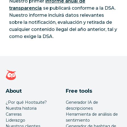
Nuestro primer
informe anual de
transparencia
se publicará conforme a la DSA.
Nuestro informe incluirá datos relevantes
sobre la notificación, evaluación y retirada de
cualquier contenido ilegal del año anterior, tal y
como exige la DSA.
Página de inicio de Hootsuite
About
Free tools
¿Por qué Hootsuite?
Generador IA de
Nuestra historia
descripciones
Carreras
Herramienta de análisis de
Liderazgo
sentimiento
Nuestros clientes
Generador de hashtag de