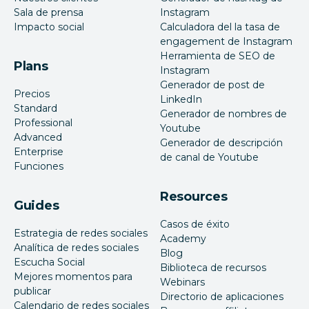
Sala de prensa
Instagram
Impacto social
Calculadora del la tasa de
engagement de Instagram
Herramienta de SEO de
Plans
Instagram
Generador de post de
Precios
LinkedIn
Standard
Generador de nombres de
Professional
Youtube
Advanced
Generador de descripción
Enterprise
de canal de Youtube
Funciones
Resources
Guides
Casos de éxito
Estrategia de redes sociales
Academy
Analítica de redes sociales
Blog
Escucha Social
Biblioteca de recursos
Mejores momentos para
Webinars
publicar
Directorio de aplicaciones
Calendario de redes sociales