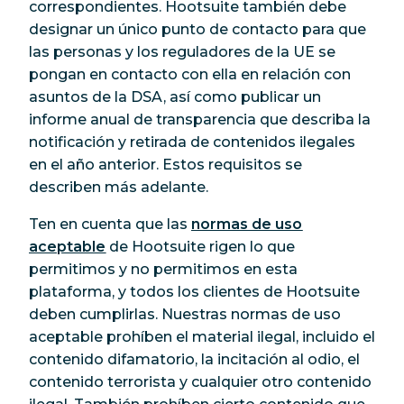
correspondientes. Hootsuite también debe
designar un único punto de contacto para que
las personas y los reguladores de la UE se
pongan en contacto con ella en relación con
asuntos de la DSA, así como publicar un
informe anual de transparencia que describa la
notificación y retirada de contenidos ilegales
en el año anterior. Estos requisitos se
describen más adelante.
Ten en cuenta que las
normas de uso
aceptable
de Hootsuite rigen lo que
permitimos y no permitimos en esta
plataforma, y todos los clientes de Hootsuite
deben cumplirlas. Nuestras normas de uso
aceptable prohíben el material ilegal, incluido el
contenido difamatorio, la incitación al odio, el
contenido terrorista y cualquier otro contenido