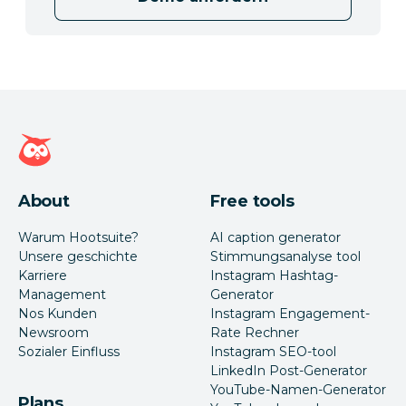
Hootsuite Homepage
About
Free tools
Warum Hootsuite?
AI caption generator
Unsere geschichte
Stimmungsanalyse tool
Karriere
Instagram Hashtag-
Management
Generator
Nos Kunden
Instagram Engagement-
Newsroom
Rate Rechner
Sozialer Einfluss
Instagram SEO-tool
LinkedIn Post-Generator
YouTube-Namen-Generator
Plans