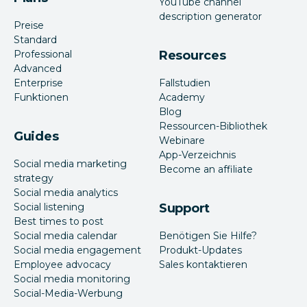
YouTube channel
description generator
Preise
Standard
Professional
Resources
Advanced
Enterprise
Fallstudien
Funktionen
Academy
Blog
Ressourcen-Bibliothek
Guides
Webinare
App-Verzeichnis
Social media marketing
Become an affiliate
strategy
Social media analytics
Social listening
Support
Best times to post
Social media calendar
Benötigen Sie Hilfe?
Social media engagement
Produkt-Updates
Employee advocacy
Sales kontaktieren
Social media monitoring
Social-Media-Werbung