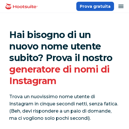
Salta
ap
Prova gratuita
Homepage
ai
contenuti
Hai bisogno di un
nuovo nome utente
subito? Prova il nostro
generatore di nomi di
Instagram
Trova un nuovissimo nome utente di
Instagram in cinque secondi netti, senza fatica.
(Beh, devi rispondere a un paio di domande,
ma ci vogliono solo pochi secondi).