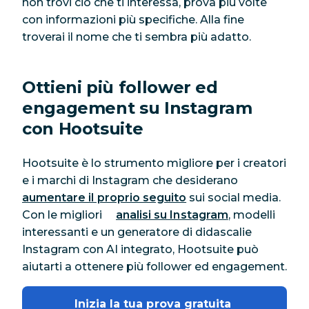
non trovi ciò che ti interessa, prova più volte
con informazioni più specifiche. Alla fine
troverai il nome che ti sembra più adatto.
Ottieni più follower ed
engagement su Instagram
con Hootsuite
Hootsuite è lo strumento migliore per i creatori
e i marchi di Instagram che desiderano
aumentare il proprio seguito
sui social media.
Con le migliori
analisi su Instagram
, modelli
interessanti e un generatore di didascalie
Instagram con AI integrato, Hootsuite può
aiutarti a ottenere più follower ed engagement.
Inizia la tua prova gratuita 