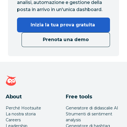
analisi, automazione e gestione della
posta in arrivo in un'unica dashboard.
Inizia la tua prova gratuita 
Prenota una demo
Home page di Hootsuite
About
Free tools
Perché Hootsuite
Generatore di didascalie AI
La nostra storia
Strumenti di sentiment
Careers
analysis
Leadership
Generatore di hashtag