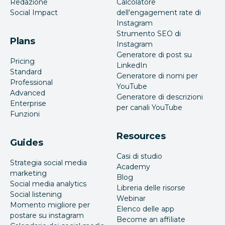
Redazione
Calcolatore
Social Impact
dell'engagement rate di
Instagram
Strumento SEO di
Plans
Instagram
Generatore di post su
Pricing
LinkedIn
Standard
Generatore di nomi per
Professional
YouTube
Advanced
Generatore di descrizioni
Enterprise
per canali YouTube
Funzioni
Resources
Guides
Casi di studio
Strategia social media
Academy
marketing
Blog
Social media analytics
Libreria delle risorse
Social listening
Webinar
Momento migliore per
Elenco delle app
postare su instagram
Become an affiliate