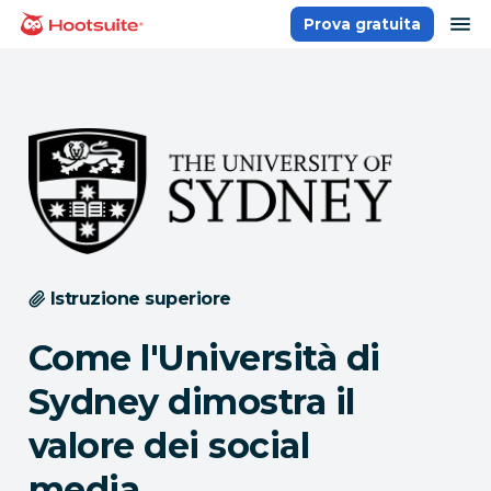
Salta
ap
Prova gratuita
Homepage
ai
contenuti
Istruzione superiore
Come l'Università di
Sydney dimostra il
valore dei social
media