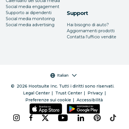
Calendario dei social media
Social media engagement
Supporto ai dipendenti
Support
Social media monitoring
Social media advertising
Hai bisogno di aiuto?
Aggiornamenti prodotti
Contatta l'ufficio vendite
Selettore della lingua
Italian
©
2026
Hootsuite Inc. Tutti i diritti sono riservati.
Legal Center
Trust Center
Privacy
Preferenze sui cookie
Accessibilità