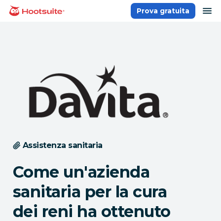
Salta
ap
Prova gratuita
Homepage
ai
contenuti
Assistenza sanitaria
Come un'azienda
sanitaria per la cura
dei reni ha ottenuto