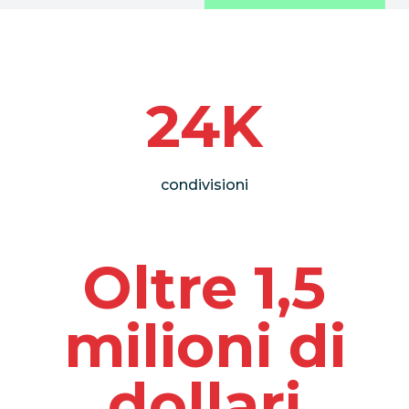
24K
condivisioni
Oltre 1,5
milioni di
dollari