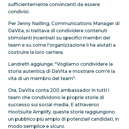
sufficientemente convincenti da essere
condivisi.
Per Jenny Nailling, Communications Manager di
DaVita, si trattava di condividere contenuti
stimolanti incentrati su specifici membri del
team e su come l'organizzazione li ha aiutati a
costruire la loro carriera.
Landreth aggiunge: "Vogliamo condividere la
storia autentica di DaVita e mostrare com'è la
vita di un membro del team".
Ora, DaVita conta 200 ambassador in tutti i
team che condividono le proprie storie di
successo sui social media. E attraverso
Hootsuite Amplify, queste storie raggiungono
un pubblico più ampio di potenziali candidati, in
modo semplice e sicuro.