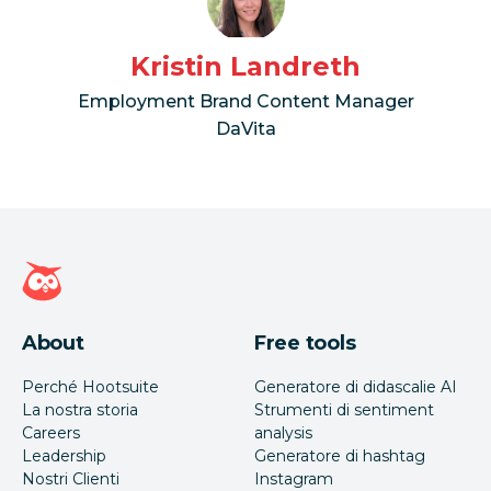
Kristin Landreth
Employment Brand Content Manager
DaVita
Home page di Hootsuite
About
Free tools
Perché Hootsuite
Generatore di didascalie AI
La nostra storia
Strumenti di sentiment
Careers
analysis
Leadership
Generatore di hashtag
Nostri Clienti
Instagram