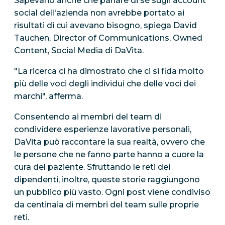
Sapevano anche che parlare di sé sugli account
social dell'azienda non avrebbe portato ai
risultati di cui avevano bisogno, spiega David
Tauchen, Director of Communications, Owned
Content, Social Media di DaVita.
"La ricerca ci ha dimostrato che ci si fida molto
più delle voci degli individui che delle voci dei
marchi", afferma.
Consentendo ai membri del team di
condividere esperienze lavorative personali,
DaVita può raccontare la sua realtà, ovvero che
le persone che ne fanno parte hanno a cuore la
cura del paziente. Sfruttando le reti dei
dipendenti, inoltre, queste storie raggiungono
un pubblico più vasto. Ogni post viene condiviso
da centinaia di membri del team sulle proprie
reti.