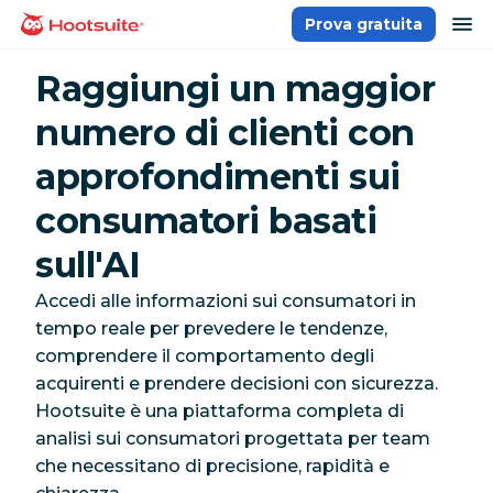
Salta
ap
Prova gratuita
Homepage
ai
contenuti
Raggiungi un maggior
numero di clienti con
approfondimenti sui
consumatori basati
sull'AI
Accedi alle informazioni sui consumatori in
tempo reale per prevedere le tendenze,
comprendere il comportamento degli
acquirenti e prendere decisioni con sicurezza.
Hootsuite è una piattaforma completa di
analisi sui consumatori progettata per team
che necessitano di precisione, rapidità e