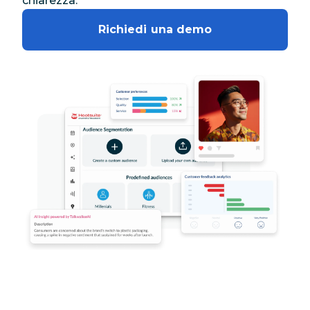
chiarezza.
Richiedi una demo