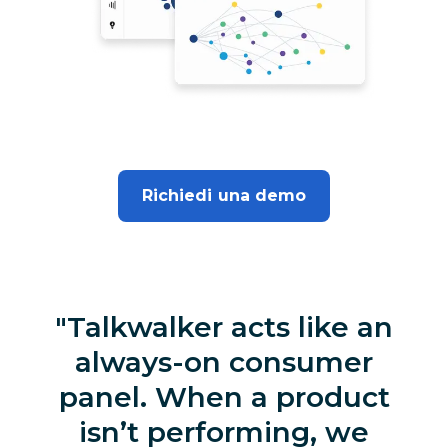
Richiedi una demo
Talkwalker acts like an
always-on consumer
panel. When a product
isn’t performing, we