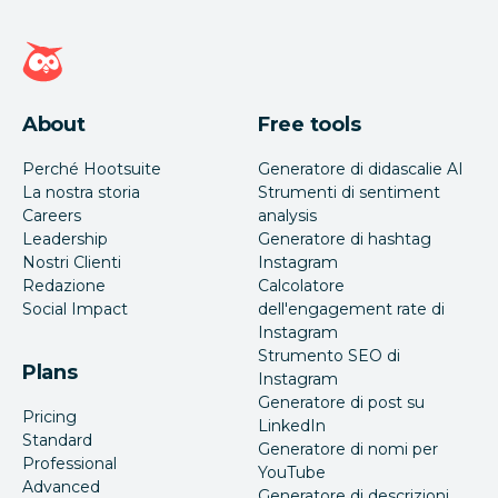
Home page di Hootsuite
About
Free tools
Perché Hootsuite
Generatore di didascalie AI
La nostra storia
Strumenti di sentiment
Careers
analysis
Leadership
Generatore di hashtag
Nostri Clienti
Instagram
Redazione
Calcolatore
Social Impact
dell'engagement rate di
Instagram
Strumento SEO di
Plans
Instagram
Generatore di post su
Pricing
LinkedIn
Standard
Generatore di nomi per
Professional
YouTube
Advanced
Generatore di descrizioni