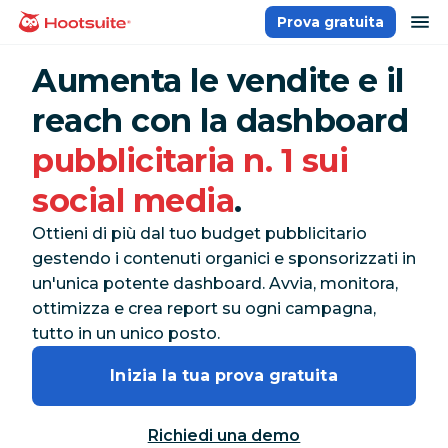
Salta
ap
Prova gratuita
Homepage
ai
contenuti
Aumenta le vendite e il
reach con la dashboard
pubblicitaria n. 1 sui
social media
.
Ottieni di più dal tuo budget pubblicitario
gestendo i contenuti organici e sponsorizzati in
un'unica potente dashboard. Avvia, monitora,
ottimizza e crea report su ogni campagna,
tutto in un unico posto.
Inizia la tua prova gratuita
Richiedi una demo