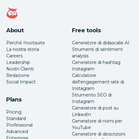
Home page di Hootsuite
About
Free tools
Perché Hootsuite
Generatore di didascalie AI
La nostra storia
Strumenti di sentiment
Careers
analysis
Leadership
Generatore di hashtag
Nostri Clienti
Instagram
Redazione
Calcolatore
Social Impact
dell'engagement rate di
Instagram
Strumento SEO di
Plans
Instagram
Generatore di post su
Pricing
LinkedIn
Standard
Generatore di nomi per
Professional
YouTube
Advanced
Generatore di descrizioni
Enterprise