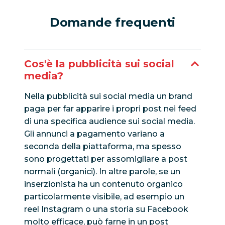
Domande frequenti
Cos'è la pubblicità sui social
media?
Nella pubblicità sui social media un brand
paga per far apparire i propri post nei feed
di una specifica audience sui social media.
Gli annunci a pagamento variano a
seconda della piattaforma, ma spesso
sono progettati per assomigliare a post
normali (organici). In altre parole, se un
inserzionista ha un contenuto organico
particolarmente visibile, ad esempio un
reel Instagram o una storia su Facebook
molto efficace, può farne in un post