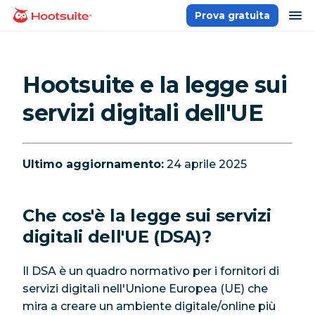
Salta
ap
Prova gratuita
Homepage
ai
contenuti
Hootsuite e la legge sui
servizi digitali dell'UE
Ultimo aggiornamento:
24 aprile 2025
Che cos'è la legge sui servizi
digitali dell'UE (DSA)?
Il DSA è un quadro normativo per i fornitori di
servizi digitali nell'Unione Europea (UE) che
mira a creare un ambiente digitale/online più