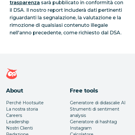
trasparenza
sarà pubblicato in conformità con
il DSA. Il nostro report includerà dati pertinenti
riguardanti la segnalazione, la valutazione e la
rimozione di qualsiasi contenuto illegale
nell'anno precedente, come richiesto dal DSA.
Home page di Hootsuite
About
Free tools
Perché Hootsuite
Generatore di didascalie AI
La nostra storia
Strumenti di sentiment
Careers
analysis
Leadership
Generatore di hashtag
Nostri Clienti
Instagram
Redazione
Calcolatore