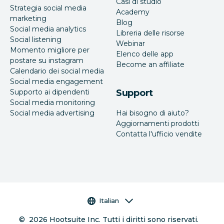
Casi di studio
Strategia social media
Academy
marketing
Blog
Social media analytics
Libreria delle risorse
Social listening
Webinar
Momento migliore per
Elenco delle app
postare su instagram
Become an affiliate
Calendario dei social media
Social media engagement
Supporto ai dipendenti
Support
Social media monitoring
Social media advertising
Hai bisogno di aiuto?
Aggiornamenti prodotti
Contatta l'ufficio vendite
Selettore della lingua
Italian
©
2026
Hootsuite Inc. Tutti i diritti sono riservati.