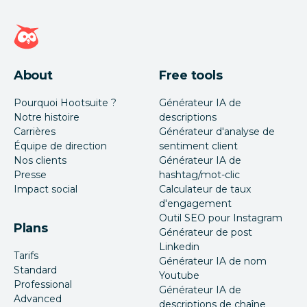
Page d'accueil Hootsuite
About
Free tools
Pourquoi Hootsuite ?
Générateur IA de
Notre histoire
descriptions
Carrières
Générateur d'analyse de
Équipe de direction
sentiment client
Nos clients
Générateur IA de
Presse
hashtag/mot-clic
Impact social
Calculateur de taux
d'engagement
Outil SEO pour Instagram
Plans
Générateur de post
Linkedin
Tarifs
Générateur IA de nom
Standard
Youtube
Professional
Générateur IA de
Advanced
descriptions de chaîne