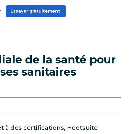
r
Essayer gratuitement 
iale de la santé pour
ses sanitaires
t à des certifications, Hootsuite