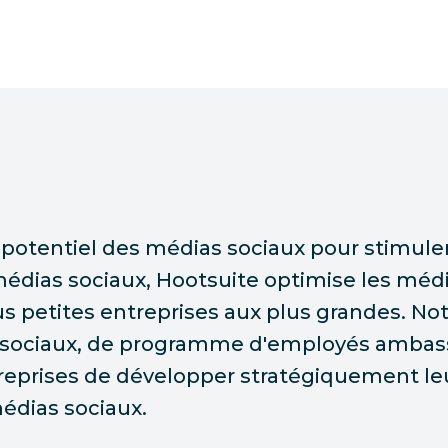
e potentiel des médias sociaux pour stimuler
édias sociaux, Hootsuite optimise les médi
s petites entreprises aux plus grandes. No
ts sociaux, de programme d'employés amba
eprises de développer stratégiquement leur
médias sociaux.