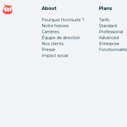
Page d'accueil Hootsuite
About
Plans
Pourquoi Hootsuite ?
Tarifs
Notre histoire
Standard
Carrières
Professional
Équipe de direction
Advanced
Nos clients
Enterprise
Presse
Fonctionnalit
Impact social