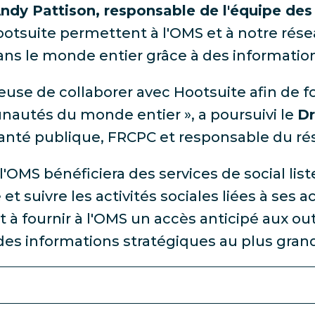
ndy Pattison, responsable de l'équipe de
tsuite permettent à l'OMS et à notre rése
s le monde entier grâce à des informations
euse de collaborer avec Hootsuite afin de fo
nautés du monde entier », a poursuivi le
Dr
 santé publique, FRCPC et responsable du r
'OMS bénéficiera des services de social li
 suivre les activités sociales liées à ses ac
à fournir à l'OMS un accès anticipé aux ou
r des informations stratégiques au plus gra