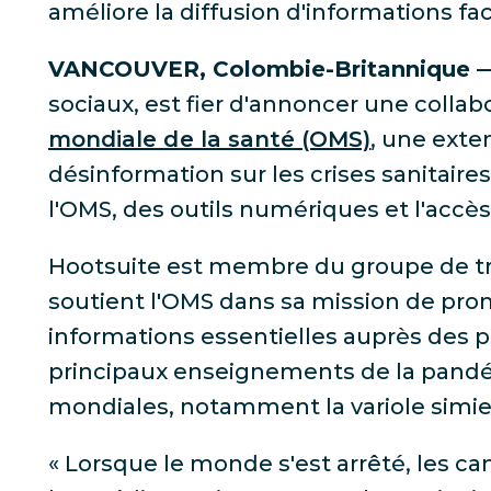
améliore la diffusion d'informations f
VANCOUVER, Colombie-Britannique 
sociaux, est fier d'annoncer une colla
mondiale de la santé (OMS)
, une exte
désinformation sur les crises sanitaire
l'OMS, des outils numériques et l'accès
Hootsuite est membre du groupe de tra
soutient l'OMS dans sa mission de prom
informations essentielles auprès des p
principaux enseignements de la pandém
mondiales, notamment la variole simie
« Lorsque le monde s'est arrêté, les c