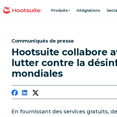
Aller
au
Produits
Intégrations
Sect
Accueil
contenu
Communiqués de presse
Hootsuite collabore a
lutter contre la dési
mondiales
En fournissant des services gratuits, de