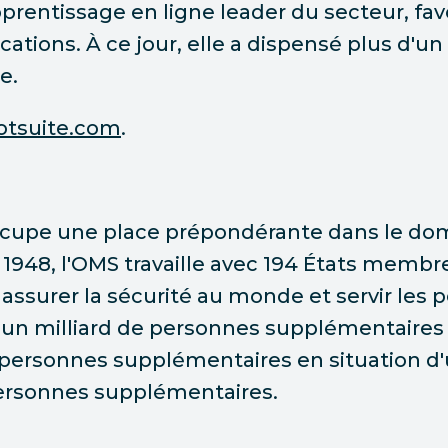
pprentissage en ligne leader du secteur, fa
fications. À ce jour, elle a dispensé plus d'u
e.
tsuite.com
.
ccupe une place prépondérante dans le dom
948, l'OMS travaille avec 194 États membre
assurer la sécurité au monde et servir les 
u'un milliard de personnes supplémentaires
e personnes supplémentaires en situation d'u
 personnes supplémentaires.