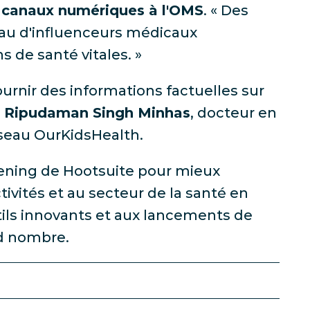
s canaux numériques à l'OMS
. « Des
au d'influenceurs médicaux
 de santé vitales. »
urnir des informations factuelles sur
 Ripudaman Singh Minhas
, docteur en
éseau OurKidsHealth.
stening de Hootsuite pour mieux
tivités et au secteur de la santé en
tils innovants et aux lancements de
nd nombre.