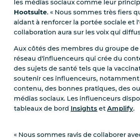
les médias sociaux comme leur princip
Hootsuite
. « Nous sommes très fiers q
aidant à renforcer la portée sociale e
collaboration aura sur les voix qui diff
Aux côtés des membres du groupe de t
réseau d'influenceurs qui crée du con
des sujets de santé tels que la vaccina
soutenir ces influenceurs, notamment l
contenu, des bonnes pratiques, des out
médias sociaux. Les influenceurs dispo
tableaux de bord
Insights
et
Amplify
.
« Nous sommes ravis de collaborer avec