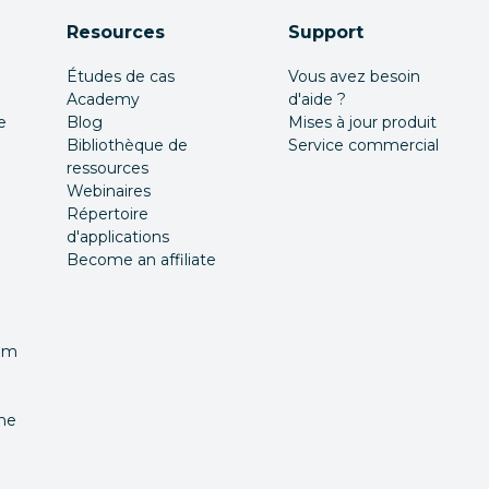
Resources
Support
Études de cas
Vous avez besoin
Academy
d'aide ?
e
Blog
Mises à jour produit
Bibliothèque de
Service commercial
ressources
Webinaires
Répertoire
d'applications
Become an affiliate
nom
îne