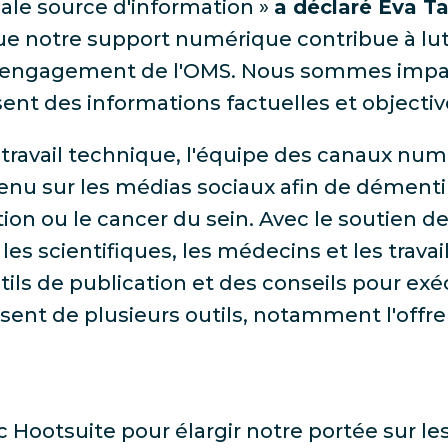
ale source d'information »
a déclaré Eva Ta
ue notre support numérique contribue à lut
t l'engagement de l'OMS. Nous sommes impat
usent des informations factuelles et objectiv
ravail technique, l'équipe des canaux num
tenu sur les médias sociaux afin de démenti
tion ou le cancer du sein. Avec le soutien 
es scientifiques, les médecins et les travai
ils de publication et des conseils pour ex
sent de plusieurs outils, notamment l'offre
 Hootsuite pour élargir notre portée sur l