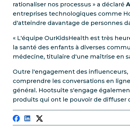
rationaliser nos processus » a déclaré
A
entreprises technologiques comme Hoo
d'atteindre davantage de personnes dan
« L'équipe OurKidsHealth est très heur
la santé des enfants à diverses commu
médecine, titulaire d'une maîtrise en
Outre l'engagement des influenceurs, l
comprendre les conversations en ligne et
général. Hootsuite s'engage également 
produits qui ont le pouvoir de diffuse