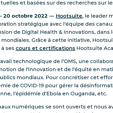
actuelles et basées sur des recherches sur l
— 20 octobre 2022 —
Hootsuite
, le leader
boration stratégique avec l'équipe des can
nsion de Digital Health & Innovations, dans l
s mondiales. Grâce à cette initiative, Hootsu
 à ses
cours et certifications
Hootsuite Ac
vail technologique de l'OMS, une collabora
otion de l'innovation et de l'équité en mati
ublics mondiaux. Pour concrétiser cet effor
ie de COVID-19 pour gérer la désinformatio
nne, l'épidémie d'Ebola en Ouganda, etc.
anaux numériques se sont ouverts et nous av